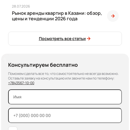
28.07.2026
Рынок аренды квартир в Казани: обзор,
цены и тенденции 2026 года
Посмотреть все статьи
Консультируем бесплатно
Поможем сделать все то, что самостоятельно не всегда возможно.
Оставьте заявку на консультацию или звоните нам по телефону:
+7
843
567-10-00