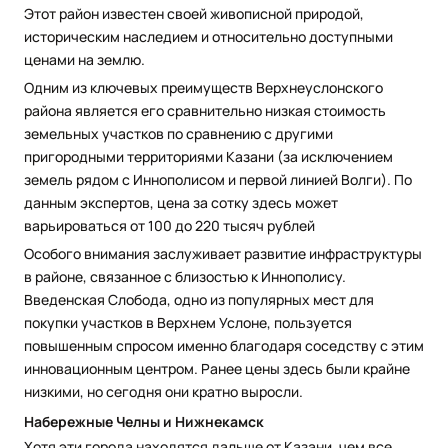
Этот район известен своей живописной природой,
историческим наследием и относительно доступными
ценами на землю.
Одним из ключевых преимуществ Верхнеуслонского
района является его сравнительно низкая стоимость
земельных участков по сравнению с другими
пригородными территориями Казани (за исключением
земель рядом с Иннополисом и первой линией Волги). По
данным экспертов, цена за сотку здесь может
варьироваться от 100 до 220 тысяч рублей
Особого внимания заслуживает развитие инфраструктуры
в районе, связанное с близостью к Иннополису.
Введенская Слобода, одно из популярных мест для
покупки участков в Верхнем Услоне, пользуется
повышенным спросом именно благодаря соседству с этим
инновационным центром. Ранее цены здесь были крайне
низкими, но сегодня они кратно выросли.
Набережные Челны и Нижнекамск
Хотя эти города находятся дальше от Казани, чем все