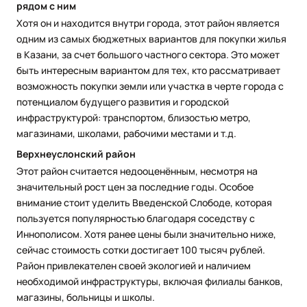
рядом с ним
Хотя он и находится внутри города, этот район является
одним из самых бюджетных вариантов для покупки жилья
в Казани, за счет большого частного сектора. Это может
быть интересным вариантом для тех, кто рассматривает
возможность покупки земли или участка в черте города с
потенциалом будущего развития и городской
инфраструктурой: транспортом, близостью метро,
магазинами, школами, рабочими местами и т.д.
Верхнеуслонский район
Этот район считается недооценённым, несмотря на
значительный рост цен за последние годы. Особое
внимание стоит уделить Введенской Слободе, которая
пользуется популярностью благодаря соседству с
Иннополисом. Хотя ранее цены были значительно ниже,
сейчас стоимость сотки достигает 100 тысяч рублей.
Район привлекателен своей экологией и наличием
необходимой инфраструктуры, включая филиалы банков,
магазины, больницы и школы.