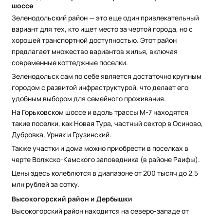
шоссе
Зеленодольский район — это еще один привлекательный
вариант для тех, кто ищет место за чертой города, но с
хорошей транспортной доступностью. Этот район
предлагает множество вариантов жилья, включая
современные коттеджные поселки.
Зеленодольск сам по себе является достаточно крупным
городом с развитой инфраструктурой, что делает его
удобным выбором для семейного проживания.
На Горьковском шоссе и вдоль трассы М-7 находятся
такие поселки, как Новая Тура, частный сектор в Осиново,
Дубровка, Урняк и Грузинский.
Также участки и дома можно приобрести в поселках в
черте Волжско-Камского заповедника (в районе Раифы).
Цены здесь колеблются в диапазоне от 200 тысяч до 2,5
млн рублей за сотку.
Высокогорский район и Дербышки
Высокогорский район находится на северо-западе от