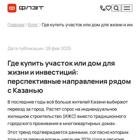
Главная
Блог
Где купить участок или дом для жизни и инв
Дата публикации: 28 фев 2025
Где купить участок или дом для
жизни и инвестиций:
перспективные направления рядом
с Казанью
В последние годы всё больше жителей Казани выбирают
переезд за город. Растет спрос на индивидуальное
жилищное строительство (ИЖС) вместо традиционного
городского проживания в многоквартирных домах.
Этот тренд подтверждается данными, согласно которым
только за первые восемь месяцев 2024 года в регионе