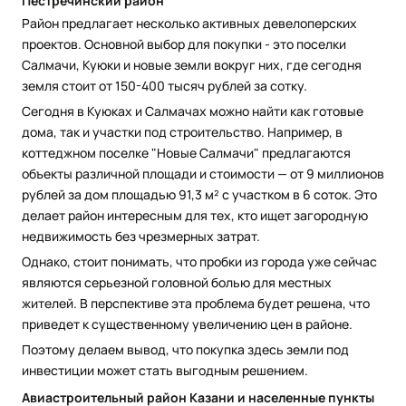
Пестречинский район
Район предлагает несколько активных девелоперских
проектов. Основной выбор для покупки - это поселки
Салмачи, Куюки и новые земли вокруг них, где сегодня
земля стоит от 150-400 тысяч рублей за сотку.
Сегодня в Куюках и Салмачах можно найти как готовые
дома, так и участки под строительство. Например, в
коттеджном поселке "Новые Салмачи" предлагаются
объекты различной площади и стоимости — от 9 миллионов
рублей за дом площадью 91,3 м² с участком в 6 соток. Это
делает район интересным для тех, кто ищет загородную
недвижимость без чрезмерных затрат.
Однако, стоит понимать, что пробки из города уже сейчас
являются серьезной головной болью для местных
жителей. В перспективе эта проблема будет решена, что
приведет к существенному увеличению цен в районе.
Поэтому делаем вывод, что покупка здесь земли под
инвестиции может стать выгодным решением.
Авиастроительный район Казани и населенные пункты