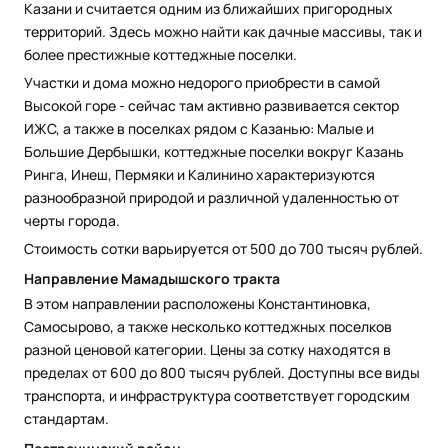
Казани и считается одним из ближайших пригородных
территорий. Здесь можно найти как дачные массивы, так и
более престижные коттеджные поселки.
Участки и дома можно недорого приобрести в самой
Высокой горе - сейчас там активно развивается сектор
ИЖС, а также в поселках рядом с Казанью: Малые и
Большие Дербышки, коттеджные поселки вокруг Казань
Ринга, Инеш, Пермяки и Калинино характеризуются
разнообразной природой и различной удаленностью от
черты города.
Стоимость сотки варьируется от 500 до 700 тысяч рублей.
Направление Мамадышского тракта
В этом направлении расположены Константиновка,
Самосырово, а также несколько коттеджных поселков
разной ценовой категории. Цены за сотку находятся в
пределах от 600 до 800 тысяч рублей. Доступны все виды
транспорта, и инфраструктура соответствует городским
стандартам.