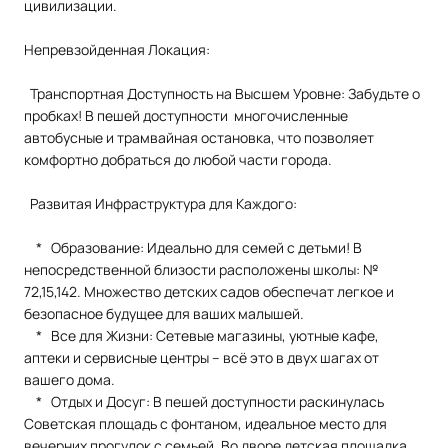
цивилизации.
Непревзойденная Локация:
Транспортная Доступность на Высшем Уровне: Забудьте о
пробках! В пешей доступности многочисленные
автобусные и трамвайная остановка, что позволяет
комфортно добраться до любой части города.
Развитая Инфраструктура для Каждого:
* Образование: Идеально для семей с детьми! В
непосредственной близости расположены школы: №
72,15,142. Множество детских садов обеспечат легкое и
безопасное будущее для ваших малышей.
* Все для Жизни: Сетевые магазины, уютные кафе,
аптеки и сервисные центры – всё это в двух шагах от
вашего дома.
* Отдых и Досуг: В пешей доступности раскинулась
Советская площадь с фонтаном, идеальное место для
вечерних прогулок с семьей. Во дворе детская площадка.