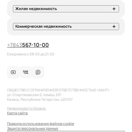
Жилая недвижимость
Коммерческая недвижимость
+7
843
567-10-00
Ежедневно с 08:00 до 21:00
ОБЩЕСТВО С ОГРАНИЧЕННОЙ ОТВЕТСТВЕННОСТЬЮ «КАНТ»
ул. Спартаковская 2, помещ. 231
Казань, Республика Татарстан, 420107
Недвижимость Казани.
Карта сайта
Правила использования файлов cookie
Защита персональных данных