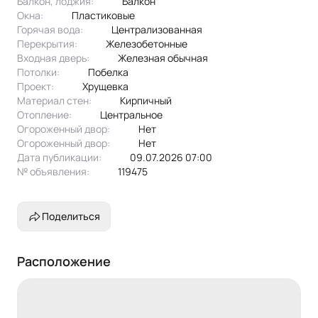
Балкон, лоджия:
балкон
Окна:
пластиковые
Горячая вода:
централизованная
Перекрытия:
железобетонные
Входная дверь:
Железная обычная
Потолки:
побелка
Проект:
хрущевка
Материал стен:
Кирпичный
Отопление:
центральное
Огороженный двор:
Нет
Огороженный двор:
Нет
Дата публикации:
09.07.2026 07:00
№ объявления:
119475
Поделиться
Расположение