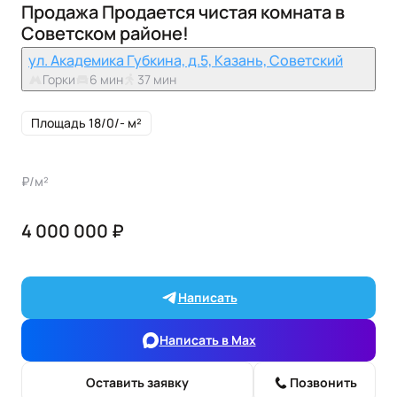
Продажа Продается чистая комната в
Советском районе!
ул. Академика Губкина, д.5, Казань, Советский
Горки
6 мин
37 мин
Площадь 18/0/- м²
₽/м²
4 000 000 ₽
Написать
Написать в Max
Оставить заявку
Позвонить