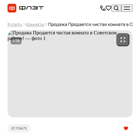
Купить
Комнаты
Продажа Продается чистая комната в Сове
1/18
ID 119475