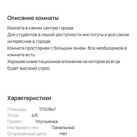
Описание комнаты
Комната в самом центре города.
Для студентов в пешой доступности институты и все самое
интересное в городе.
Комната просторная с большим окном. Все необходимое в
комнате есть.
Хорошее инвестиционное вложение на которое всегда
будет высокий спрос.
Характеристики
Площадь:
17/0/8м²
Этаж:
4/5
Проект:
улучшенка
Материал стен:
Панельный
Огороженный двор:
Нет