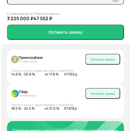
лет
Сумма кредита:
Платеж в месяц:
3 225 000 ₽
47 552 ₽
Оставить заявку
ПримсоцБанк
Оставить заявку
Готовое жилье
Полная стоимость кредита
Базовая ставка
Платеж
14.6 % - 20.6 %
от 17.6 %
47 552 р.
Сбер
Оставить заявку
Готовое жилье
Полная стоимость кредита
Базовая ставка
Платеж
18.5 % - 24.5 %
от 21.5 %
57 878 р.
Отправим анкету сразу в несколько банков и увеличим шансы