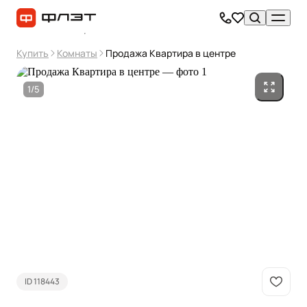
Купить
Комнаты
Продажа Квартира в центре
1/5
ID 118443