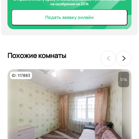
на одобрение на 20%
Подать заявку онлайн
Похожие комнаты
ID: 117883
1/14