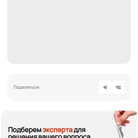
Поделиться:
Подберем
эксперта
для
решения вашего вопроса