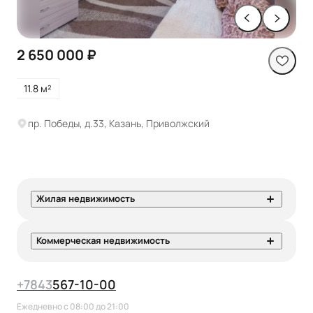
2 650 000 ₽
11.8 м²
пр. Победы, д.33, Казань, Приволжский
Жилая недвижимость
Коммерческая недвижимость
+7
843
567-10-00
Ежедневно с 08:00 до 21:00