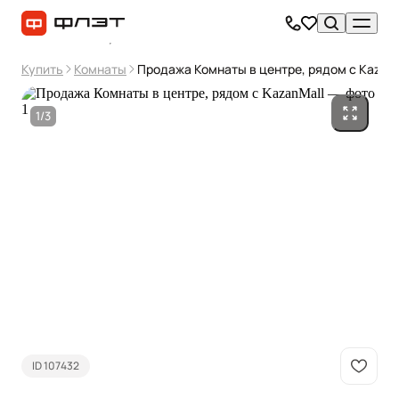
Купить
Комнаты
Продажа Комнаты в центре, рядом с KazanM
1/3
ID 107432