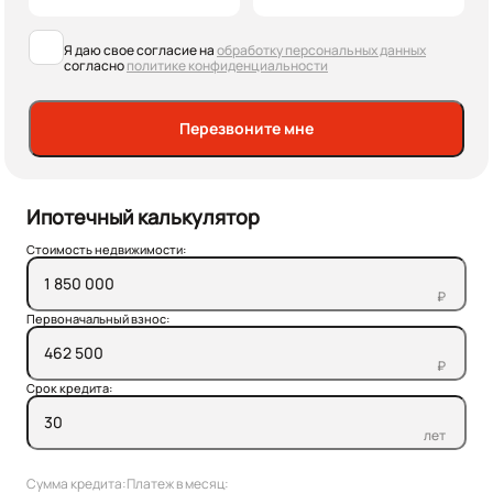
Я даю свое согласие на
обработку персональных данных
согласно
политике конфиденциальности
Перезвоните мне
Ипотечный калькулятор
Стоимость недвижимости:
₽
Первоначальный взнос:
₽
Срок кредита:
лет
Сумма кредита:
Платеж в месяц: