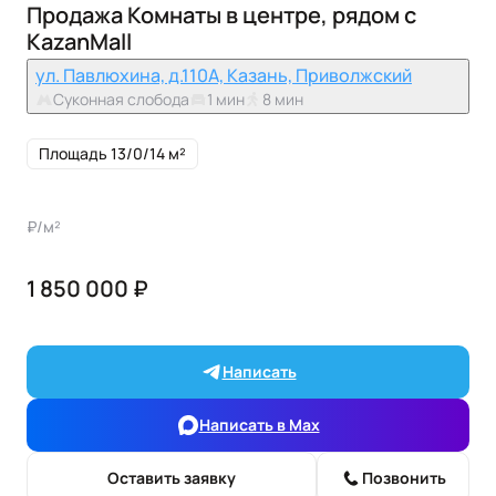
Продажа Комнаты в центре, рядом с
KazanMall
ул. Павлюхина, д.110А, Казань, Приволжский
Суконная слобода
1 мин
8 мин
Площадь 13/0/14 м²
₽/м²
1 850 000 ₽
Написать
Написать в Max
Оставить заявку
Позвонить