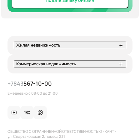
Подать заявку онлайн
Жилая недвижимость
Коммерческая недвижимость
+7
843
567-10-00
Ежедневно с 08:00 до 21:00
ОБЩЕСТВО С ОГРАНИЧЕННОЙ ОТВЕТСТВЕННОСТЬЮ «КАНТ»
ул. Спартаковская 2, помещ. 231