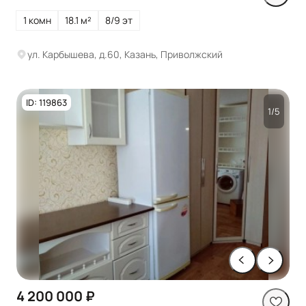
1 комн
18.1 м²
8/9 эт
ул. Карбышева, д.60, Казань, Приволжский
ID: 119863
1/5
4 200 000 ₽