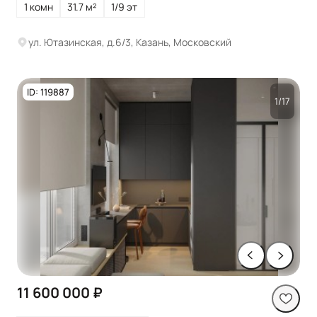
1 комн
31.7 м²
1/9 эт
ул. Ютазинская, д.6/3, Казань, Московский
ID: 119887
1/17
11 600 000 ₽