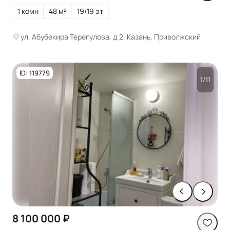
1 комн
48 м²
19/19 эт
ул. Абубекира Терегулова, д.2, Казань, Приволжский
ID: 119779
1/11
8 100 000 ₽