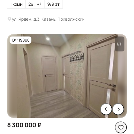
1 комн
29.1 м²
9/9 эт
ул. Ярдем, д.3, Казань, Приволжский
ID: 119898
1/11
8 300 000 ₽