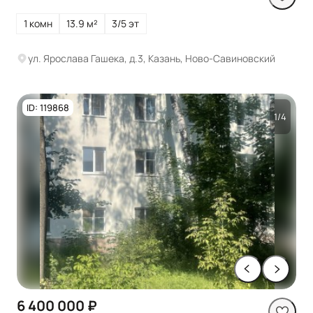
1 комн
13.9 м²
3/5 эт
ул. Ярослава Гашека, д.3, Казань, Ново-Савиновский
ID: 119868
1/4
6 400 000 ₽