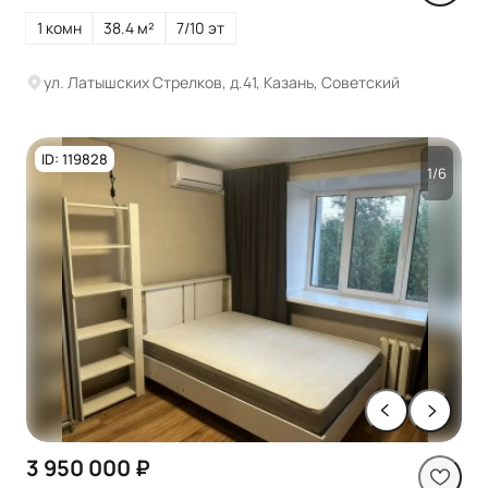
1 комн
38.4 м²
7/10 эт
ул. Латышских Стрелков, д.41, Казань, Советский
ID: 119828
1/6
3 950 000 ₽