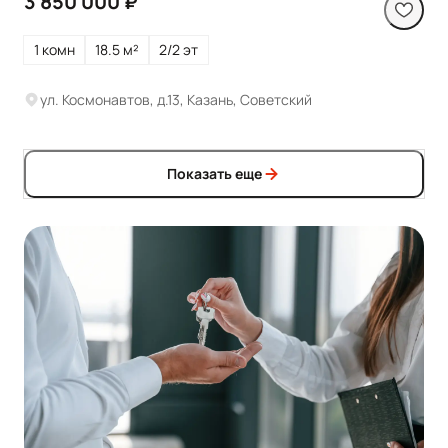
3 850 000 ₽
1 комн
18.5 м²
2/2 эт
ул. Космонавтов, д.13, Казань, Советский
Показать еще