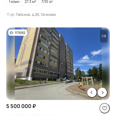
1 комн
27.3 м²
7/10 эт
ул. Гайсина, д.2б, Осиново
ID: 117692
1/8
5 500 000 ₽