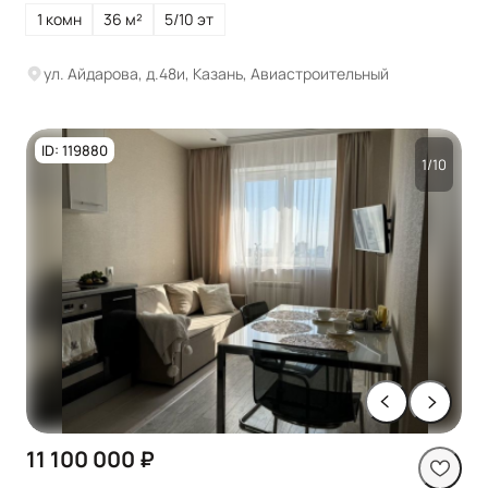
1 комн
36 м²
5/10 эт
ул. Айдарова, д.48и, Казань, Авиастроительный
ID: 119880
1/10
11 100 000 ₽