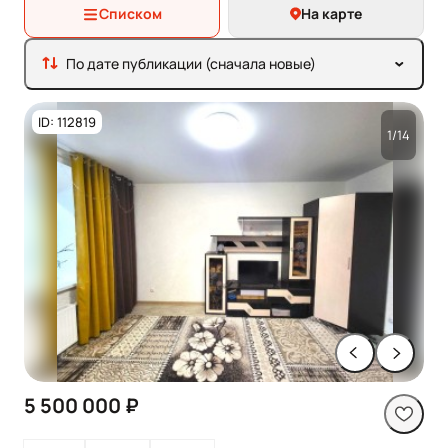
Списком
На карте
По дате публикации (сначала новые)
ID: 112819
1/14
5 500 000 ₽