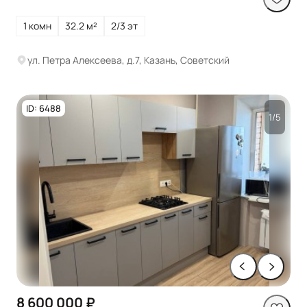
1 комн
32.2 м²
2/3 эт
ул. Петра Алексеева, д.7, Казань, Советский
ID: 6488
1/5
8 600 000 ₽