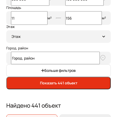
Площадь
м²
м²
Этаж
Этаж
Город, район
Больше фильтров
Показать 441 объект
Найдено 441 объект