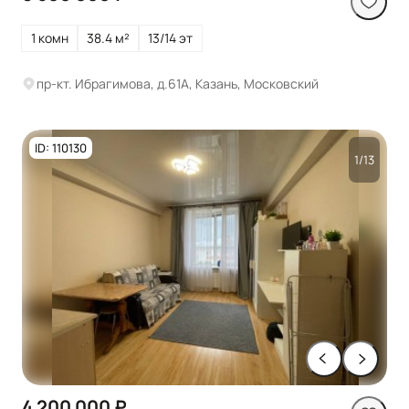
1 комн
38.4 м²
13/14 эт
пр-кт. Ибрагимова, д.61А, Казань, Московский
ID: 110130
1/13
4 200 000 ₽