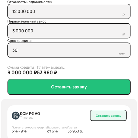
Стоимость недвижимости:
₽
Первоначальный взнос:
₽
Срок кредита:
лет
Сумма кредита:
Платеж в месяц:
9 000 000 ₽
53 960 ₽
Оставить заявку
ДОМ РФ АО
Оставить заявку
IT-ипотека
Полная стоимость кредита
Базовая ставка
Платеж
3 % - 9 %
от 6 %
53 960 р.