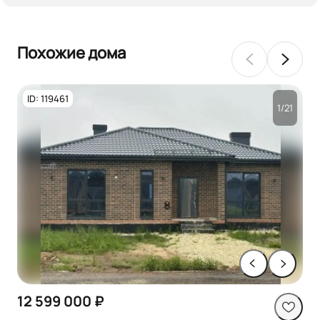
Похожие дома
ID: 119461
1/21
12 599 000 ₽