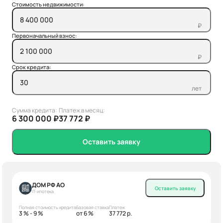
Стоимость недвижимости:
₽
Первоначальный взнос:
₽
Срок кредита:
лет
Сумма кредита:
Платеж в месяц:
6 300 000 ₽
37 772 ₽
Оставить заявку
ДОМ РФ АО
Оставить заявку
IT-ипотека
Полная стоимость кредита
Базовая ставка
Платеж
3 % - 9 %
от 6 %
37 772 р.