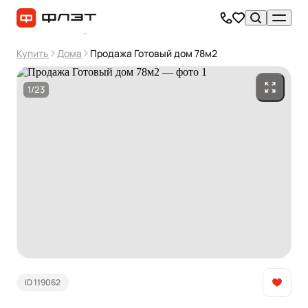
Купить
Дома
Продажа Готовый дом 78м2
1/23
ID 119062