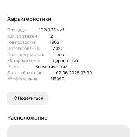
Характеристики
Площадь:
102/0/15.4м²
Кол-во этажей:
2
Год постройки:
1963
Использование:
ИЖС
Площадь участка:
6сот.
Материал дома:
деревянный
Ремонт:
Косметический
Дата публикации:
02.06.2026 07:00
№ объявления:
118999
Поделиться
Расположение