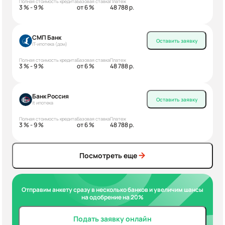
Полная стоимость кредита
Базовая ставка
Платеж
3 % - 9 %
от 6 %
48 788 р.
СМП Банк
Оставить заявку
IT-ипотека (дом)
Полная стоимость кредита
Базовая ставка
Платеж
3 % - 9 %
от 6 %
48 788 р.
Банк Россия
Оставить заявку
It ипотека
Полная стоимость кредита
Базовая ставка
Платеж
3 % - 9 %
от 6 %
48 788 р.
Посмотреть еще
Отправим анкету сразу в несколько банков и увеличим шансы
на одобрение на 20%
Подать заявку онлайн