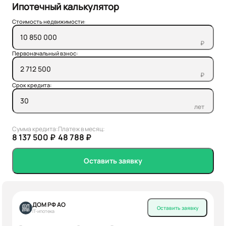
Ипотечный калькулятор
Стоимость недвижимости:
₽
Первоначальный взнос:
₽
Срок кредита:
лет
Сумма кредита:
Платеж в месяц:
8 137 500 ₽
48 788 ₽
Оставить заявку
ДОМ РФ АО
Оставить заявку
IT-ипотека