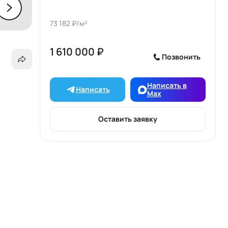
73 182 ₽/м²
1 610 000 ₽
Позвонить
Написать в
Написать
Max
Оставить заявку