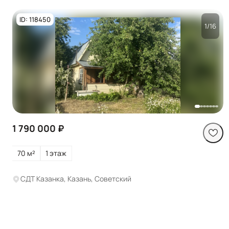
ID: 118450
1/16
Посмотреть все
фото
1 790 000 ₽
70 м²
1 этаж
СДТ Казанка, Казань, Советский