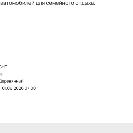
х автомобилей для семейного отдыха;
СНТ
да
деревянный
01.06.2026 07:00