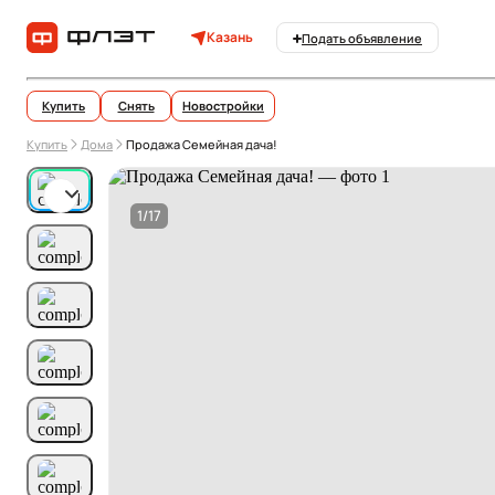
Казань
Подать объявление
Купить
Снять
Новостройки
Купить
Дома
Продажа Семейная дача!
1/17