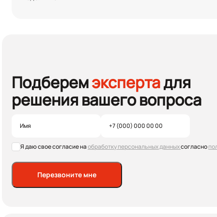
Подберем
эксперта
для
решения вашего вопроса
Я даю свое согласие на
обработку персональных данных
согласно
по
Перезвоните мне