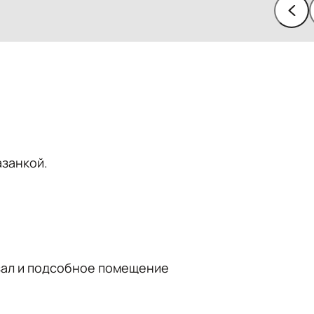
азанкой.
, зал и подсобное помещение