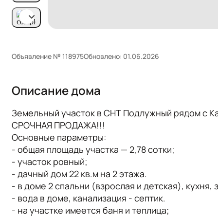
Объявление № 118975
Обновлено: 01.06.2026
Описание дома
Земельный учaсток в СНТ Подлужный рядом с К
СРОЧНАЯ ПРОДАЖА!!!
Основные параметры:
- общая площадь участка — 2,78 сотки;
- участок ровный;
- дачный дом 22 кв.м на 2 этажа.
- в доме 2 спальни (взрослая и детская), кухня
- вода в доме, канализация - септик.
- на участке имеется баня и теплица;