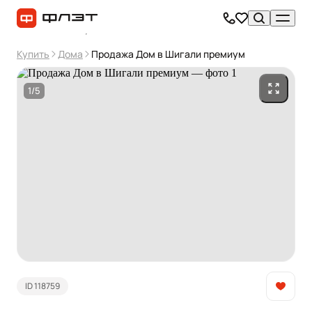
Купить
Дома
Продажа Дом в Шигали премиум
1/5
ID 118759