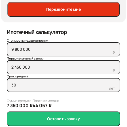
Перезвоните мне
Ипотечный калькулятор
Стоимость недвижимости:
₽
Первоначальный взнос:
₽
Срок кредита:
лет
Сумма кредита:
Платеж в месяц:
7 350 000 ₽
44 067 ₽
Оставить заявку