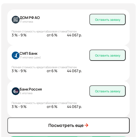
ДОМ РФ АО
Оставить заявку
IT-ипотека
Полная стоимость кредита
Базовая ставка
Платеж
3 % - 9 %
от 6 %
44 067 р.
СМП Банк
Оставить заявку
IT-ипотека (дом)
Полная стоимость кредита
Базовая ставка
Платеж
3 % - 9 %
от 6 %
44 067 р.
Банк Россия
Оставить заявку
It ипотека
Полная стоимость кредита
Базовая ставка
Платеж
3 % - 9 %
от 6 %
44 067 р.
Посмотреть еще