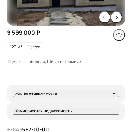
9 599 000 ₽
120 м²
1 этаж
ул. 5-я Победная, Шигали Премиум
Жилая недвижимость
Коммерческая недвижимость
+7
843
567-10-00