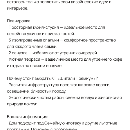
осталось только воплотить свои дизайнерские идеи в
интерьере.
Планировка:
Просторная кухня-студия — идеальное место для
семейных ужинов и приема гостей.
3 изолированные спальни — комфортное пространство
для каждого члена семьи.
2 санузла — избавляют от утренних очередей.
Уютная терраса — ваше личное место для утреннего кофе
и отдыха на свежем воздухе.
Почему стоит выбрать КП «Шигали Премиум»?
Развитая инфраструктура поселка: широкие дороги,
освещение, близость к городу.
Экологически чистый район, свежий воздух и живописная
природа вокруг.
Важная информация:
Дом подходит под Семейную ипотеку и другие льготные
программы. Поможем с одобрением!