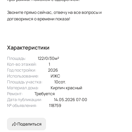
Звоните прямо сейчас, отвечу на все вопросы и
договоримся о времени показа!
Характеристики
Площадь:
122/0/30м²
Кол-во этажей:
1
Год постройки:
2026
Использование:
ИЖС
Площадь участка:
10сот.
Материал дома:
кирпич красный
Ремонт:
Требуется
Дата публикации:
14.05.2026 07:00
№ объявления:
118759
Поделиться