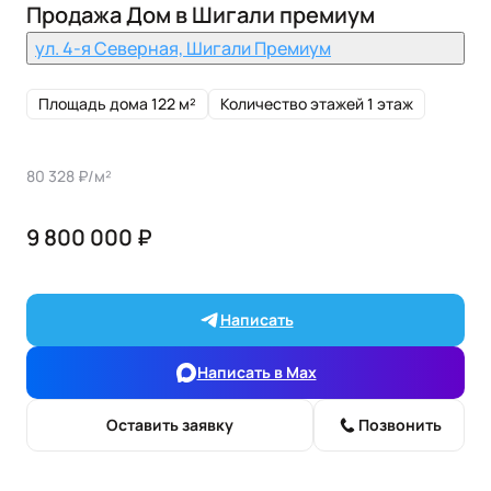
Продажа Дом в Шигали премиум
ул. 4-я Северная, Шигали Премиум
Площадь дома 122 м²
Количество этажей 1 этаж
80 328 ₽/м²
9 800 000 ₽
Написать
Написать в Max
Оставить заявку
Позвонить