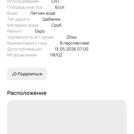
Использование:
СНТ
Площадь участка:
6сот.
Вода:
летняя вода
Тип дороги:
щебенка
Материал дома:
сруб
Ремонт:
Евро
Удаленность от города:
20км
Комментарий к газу:
в перспективе
Дата публикации:
13.05.2026 07:00
№ объявления:
118702
Поделиться
Расположение