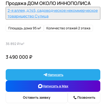
Продажа ДОМ ОКОЛО ИННОПОЛИСА
2-я аллея, д.145, садоводческое некоммерческое
товарищество Сулица
Площадь дома 95 м²
Количество этажей 2 этажа
36 892 ₽/м²
3 490 000 ₽
Написать
Написать в Max
Оставить заявку
Позвонить