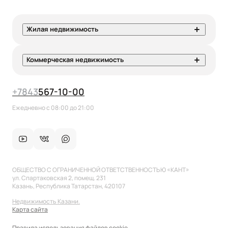
Жилая недвижимость
Коммерческая недвижимость
+7
843
567-10-00
Ежедневно с 08:00 до 21:00
ОБЩЕСТВО С ОГРАНИЧЕННОЙ ОТВЕТСТВЕННОСТЬЮ «КАНТ»
ул. Спартаковская 2, помещ. 231
Казань, Республика Татарстан, 420107
Недвижимость Казани.
Карта сайта
Правила использования файлов cookie