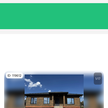
ID: 119612
1/17
Посмотреть все
фото