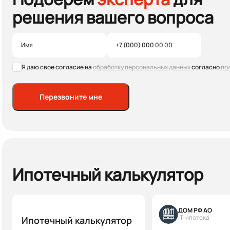
решения вашего вопроса
Я даю свое согласие на
обработку персональных данных
согласно
по
Перезвоните мне
Ипотечный калькулятор
ДОМ РФ АО
IT-ипотека
Ипотечный калькулятор