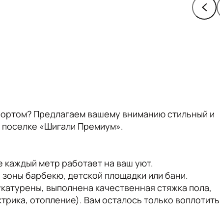
фортом? Предлагаем вашему вниманию стильный и
 поселке «Шигали Премиум».
е каждый метр работает на ваш уют.
, зоны барбекю, детской площадки или бани.
катурены, выполнена качественная стяжка пола,
рика, отопление). Вам осталось только воплотить