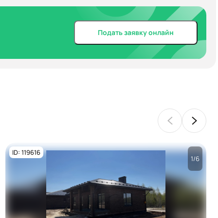
Подать заявку онлайн
ID: 119616
1/6
Посмотреть все
фото