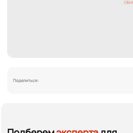
ОБН
Поделиться:
Подберем
эксперта
для