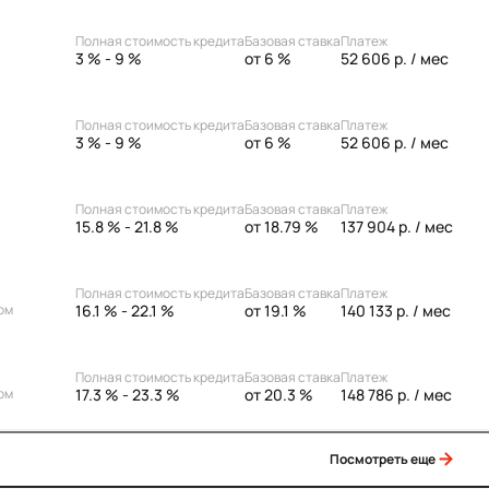
Полная стоимость кредита
Базовая ставка
Платеж
3 % - 9 %
от 6 %
52 606 р.
/ мес
Полная стоимость кредита
Базовая ставка
Платеж
3 % - 9 %
от 6 %
52 606 р.
/ мес
Полная стоимость кредита
Базовая ставка
Платеж
15.8 % - 21.8 %
от 18.79 %
137 904 р.
/ мес
Полная стоимость кредита
Базовая ставка
Платеж
16.1 % - 22.1 %
от 19.1 %
140 133 р.
/ мес
ом
Полная стоимость кредита
Базовая ставка
Платеж
17.3 % - 23.3 %
от 20.3 %
148 786 р.
/ мес
ом
Посмотреть еще