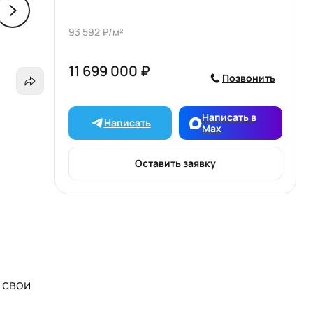
93 592 ₽/м²
11 699 000 ₽
Позвонить
Написать в
Написать
Max
Оставить заявку
 свои