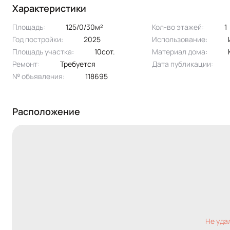
Характеристики
Площадь:
125/0/30м²
Кол-во этажей:
1
Год постройки:
2025
Использование:
Площадь участка:
10сот.
Материал дома:
Ремонт:
Требуется
Дата публикации:
№ объявления:
118695
Расположение
Не уда