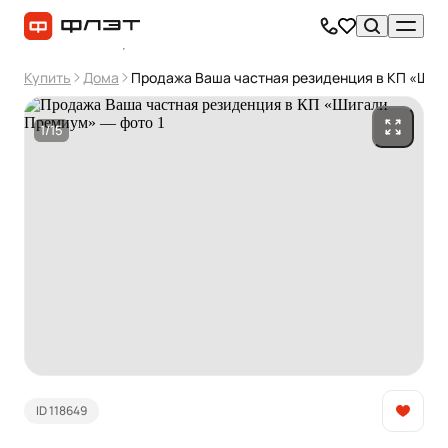
Купить
Дома
Продажа Ваша частная резиденция в КП «Ши
1/15
ID 118649