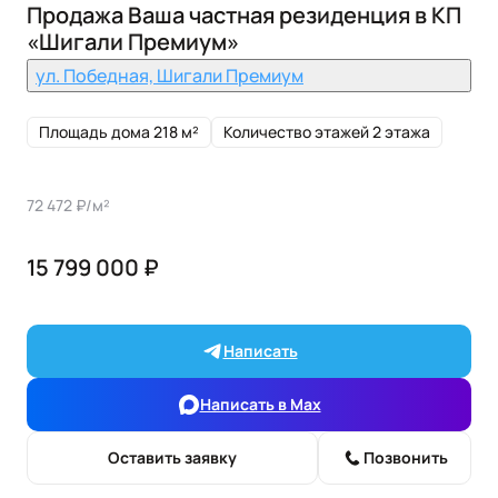
Продажа Ваша частная резиденция в КП
«Шигали Премиум»
ул. Победная, Шигали Премиум
Площадь дома 218 м²
Количество этажей 2 этажа
72 472 ₽/м²
15 799 000 ₽
Написать
Написать в Max
Оставить заявку
Позвонить