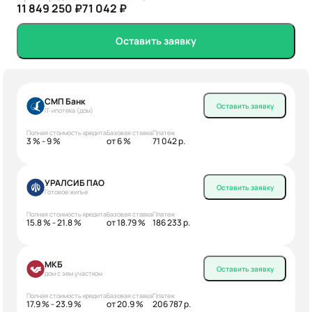
11 849 250 ₽
71 042 ₽
Оставить заявку
СМП Банк
Оставить заявку
IT-ипотека (дом)
Полная стоимость кредита
Базовая ставка
Платеж
3 % - 9 %
от 6 %
71 042 р.
УРАЛСИБ ПАО
Оставить заявку
Готовое жилье
Полная стоимость кредита
Базовая ставка
Платеж
15.8 % - 21.8 %
от 18.79 %
186 233 р.
МКБ
Оставить заявку
дом с зем.участком
Полная стоимость кредита
Базовая ставка
Платеж
17.9 % - 23.9 %
от 20.9 %
206 787 р.