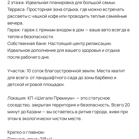
2 этажа: Идеальная планировка для большой семьи.
Терраса: Просторная зона отдыха, где можно встречать
рассветы с чашкой кофе или проводить теплые семейные
вечера.
Гараж: гараж с прямым входом в дом — ваше авто всегда в
тепле и безопасности.
Собственная баня: Настоящий центр релаксации.
Идеальное дополнение для вашего здоровья и отдыха
после рабочего дня.
Участок: 10 соток благоустроенной земли. Места хватит
для всего: от ландшафтного сада до зоны барбекю и
детской игровой площадки.
Локация: КП «Шигали Премиум» — это статусное
соседство, закрытая территория и безопасность. Всего 20
минут до Казани — вы остаетесь в ритме города, живя при
этом в экологически чистом месте.
Кратко о главном:
Площадь дома: 218 м²