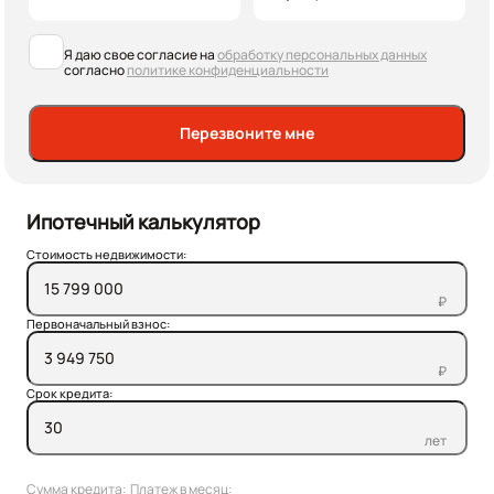
Я даю свое согласие на
обработку персональных данных
согласно
политике конфиденциальности
Перезвоните мне
Ипотечный калькулятор
Стоимость недвижимости:
₽
Первоначальный взнос:
₽
Срок кредита:
лет
Сумма кредита:
Платеж в месяц: