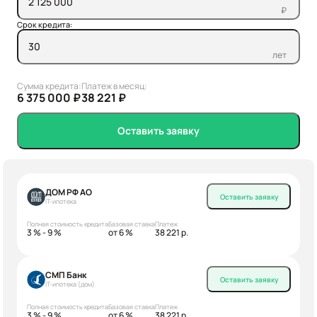
₽
Срок кредита:
лет
Сумма кредита:
Платеж в месяц:
6 375 000 ₽
38 221 ₽
Оставить заявку
ДОМ РФ АО
Оставить заявку
IT-ипотека
Полная стоимость кредита
Базовая ставка
Платеж
3 % - 9 %
от 6 %
38 221 р.
СМП Банк
Оставить заявку
IT-ипотека (дом)
Полная стоимость кредита
Базовая ставка
Платеж
3 % - 9 %
от 6 %
38 221 р.