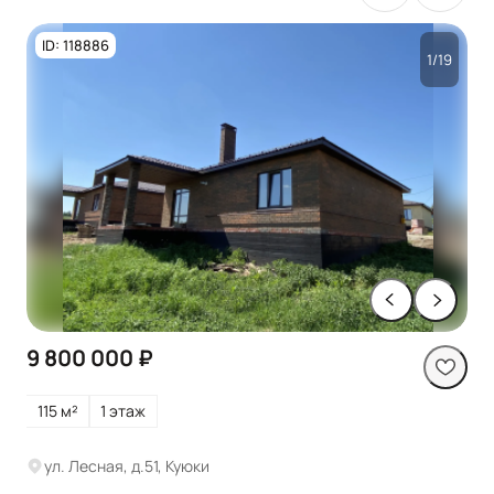
ID: 118886
1/19
9 800 000 ₽
115 м²
1 этаж
ул. Лесная, д.51, Куюки