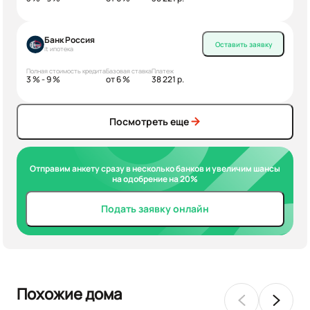
Банк Россия
Оставить заявку
It ипотека
Полная стоимость кредита
Базовая ставка
Платеж
3 % - 9 %
от 6 %
38 221 р.
Посмотреть еще
Отправим анкету сразу в несколько банков и увеличим шансы
на одобрение на 20%
Подать заявку онлайн
Похожие дома