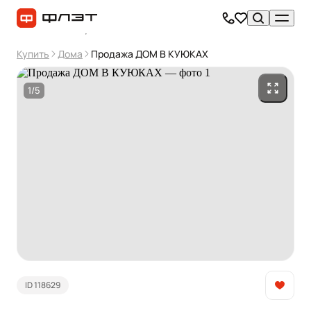
Купить
Дома
Продажа ДОМ В КУЮКАХ
1/5
ID 118629