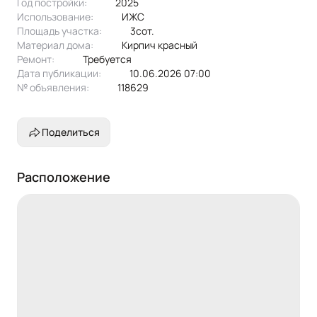
Год постройки:
2025
Использование:
ИЖС
Площадь участка:
3сот.
Материал дома:
кирпич красный
Ремонт:
Требуется
Дата публикации:
10.06.2026 07:00
№ объявления:
118629
Поделиться
Расположение