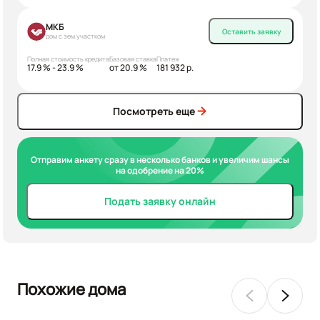
МКБ
Оставить заявку
дом с зем.участком
Полная стоимость кредита
Базовая ставка
Платеж
17.9 % - 23.9 %
от 20.9 %
181 932 р.
Посмотреть еще
Отправим анкету сразу в несколько банков и увеличим шансы
на одобрение на 20%
Подать заявку онлайн
Похожие дома