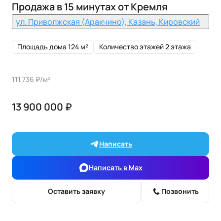
Продажа в 15 минутах от Кремля
ул. Приволжская (Аракчино), Казань, Кировский
Площадь дома 124 м²
Количество этажей 2 этажа
111 736 ₽/м²
13 900 000 ₽
Написать
Написать в Max
Оставить заявку
Позвонить