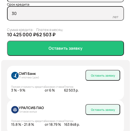
Срок кредита:
лет
Сумма кредита:
Платеж в месяц:
10 425 000 ₽
62 503 ₽
Оставить заявку
СМП Банк
Оставить заявку
IT-ипотека (дом)
Полная стоимость кредита
Базовая ставка
Платеж
3 % - 9 %
от 6 %
62 503 р.
УРАЛСИБ ПАО
Оставить заявку
Готовое жилье
Полная стоимость кредита
Базовая ставка
Платеж
15.8 % - 21.8 %
от 18.79 %
163 848 р.