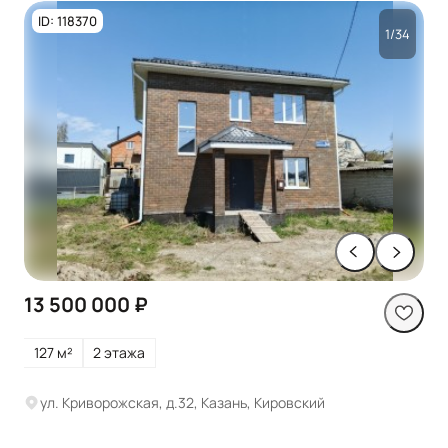
ID: 118370
1/34
13 500 000 ₽
127 м²
2 этажа
ул. Криворожская, д.32, Казань, Кировский