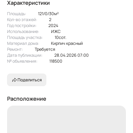
Характеристики
Площадь:
121/0/30м²
Кол-во этажей:
2
Год постройки:
2024
Использование:
ИЖС
Площадь участка:
10сот.
Материал дома:
кирпич красный
Ремонт:
Требуется
Дата публикации:
28.04.2026 07:00
№ объявления:
118500
Поделиться
Расположение