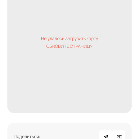
Не удалось загрузить карту
ОБНОВИТЕ СТРАНИЦУ
Поделиться: