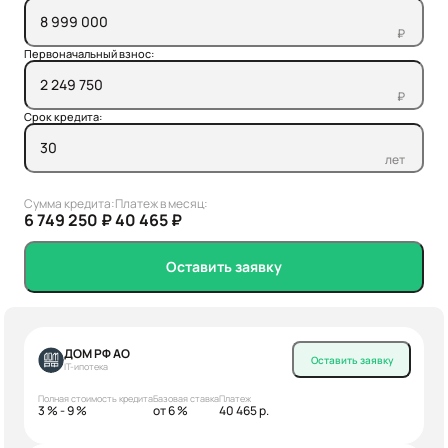
₽
Первоначальный взнос:
₽
Срок кредита:
лет
Сумма кредита:
Платеж в месяц:
6 749 250 ₽
40 465 ₽
Оставить заявку
ДОМ РФ АО
Оставить заявку
IT-ипотека
Полная стоимость кредита
Базовая ставка
Платеж
3 % - 9 %
от 6 %
40 465 р.