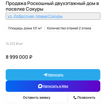
Продажа Роскошный двухэтажный дом в
поселке Сокуры
ул. Добротная, Новые Сокуры
Площадь дома 121 м²
Количество этажей 2 этажа
74 372 ₽/м²
8 999 000 ₽
Написать
Написать в Max
Оставить заявку
Позвонить