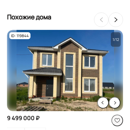
Похожие дома
ID: 119844
1/12
9 499 000 ₽