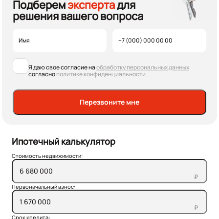
Подберем
эксперта
для
решения вашего вопроса
Я даю свое согласие на
обработку персональных данных
согласно
политике конфиденциальности
Перезвоните мне
Ипотечный калькулятор
Стоимость недвижимости:
₽
Первоначальный взнос:
₽
Срок кредита: