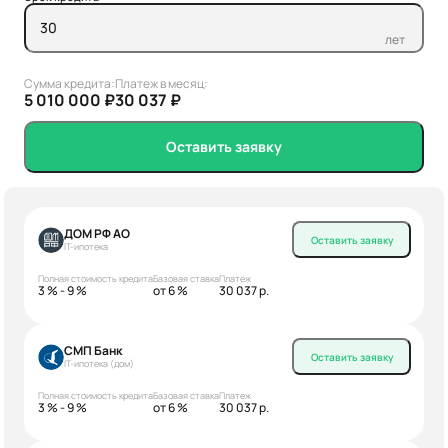
лет
Сумма кредита:
Платеж в месяц:
5 010 000 ₽
30 037 ₽
Оставить заявку
ДОМ РФ АО
Оставить заявку
IT-ипотека
Полная стоимость кредита
Базовая ставка
Платеж
3 % - 9 %
от 6 %
30 037 р.
СМП Банк
Оставить заявку
IT-ипотека (дом)
Полная стоимость кредита
Базовая ставка
Платеж
3 % - 9 %
от 6 %
30 037 р.