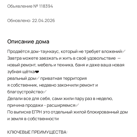
Объявление № 118394
Обновлено: 22.04.2026
Описание дома
Продаётся дом-таунхаус, который не требует вложений✅
Завтра можете заезжать и жить в своё удовольствие —
новый ремонт, мебель и техника, баня и даже ваша новая
зубная щётка❤️
реальный дом✅ приватная территория
я собственник, недавно закончили ремонт и
благоустройство✅
Делали все для себя, сами жили пару раз в неделю,
причина продажи - расширяемся✅
По выписке ЕГРН это отдельный жилой блокированный дом
и земля в собственности
КЛЮЧЕВЫЕ ПРЕИМУЩЕСТВА: