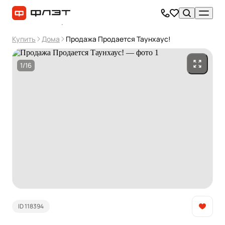
Купить
Дома
Продажа Продается Таунхаус!
1/16
ID 118394