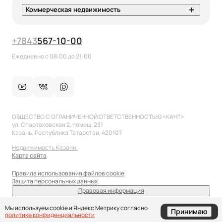
Коммерческая недвижимость
+7
843
567-10-00
Ежедневно с 08:00 до 21:00
ОБЩЕСТВО С ОГРАНИЧЕННОЙ ОТВЕТСТВЕННОСТЬЮ «КАНТ»
ул. Спартаковская 2, помещ. 231
Казань, Республика Татарстан, 420107
Недвижимость Казани.
Карта сайта
Правила использования файлов cookie
Защита персональных данных
Правовая информация
sale@anflat.ru
Мы используем cookie и Яндекс Метрику согласно
Принимаю
политике конфиденциальности