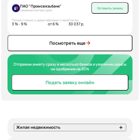
ПАО "Промсвязьбанк"
Оставить заявку
Семейная ипотека (дом)
Полная стоимость кредита
Базовая ставка
Платеж
3 % - 9 %
от 6 %
30 037 р.
Посмотреть еще
Отправим анкету сразу в несколько банков и увеличим шансы
на одобрение на 20%
Подать заявку онлайн
Жилая недвижимость