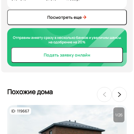
Посмотреть еще
Отправим анкету сразу в несколько банков и увеличим шансы
на одобрение на 20%
Подать заявку онлайн
Похожие дома
ID: 119667
1/26