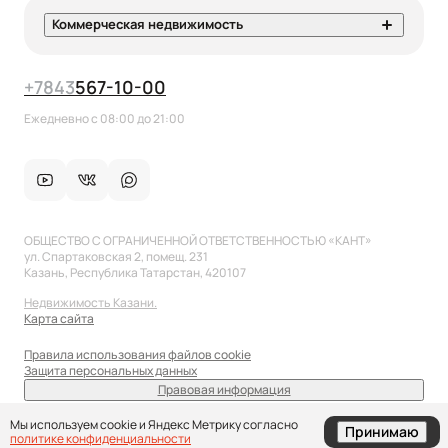
Коммерческая недвижимость
+7
843
567-10-00
Ежедневно с 08:00 до 21:00
ОБЩЕСТВО С ОГРАНИЧЕННОЙ ОТВЕТСТВЕННОСТЬЮ «КАНТ»
ул. Спартаковская 2, помещ. 231
Казань, Республика Татарстан, 420107
Недвижимость Казани.
Карта сайта
Правила использования файлов cookie
Защита персональных данных
Правовая информация
sale@anflat.ru
Мы используем cookie и Яндекс Метрику согласно
Принимаю
политике конфиденциальности