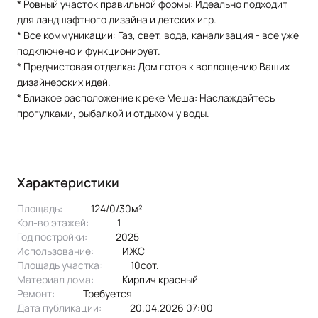
* Ровный участок правильной формы: Идеально подходит
для ландшафтного дизайна и детских игр.
* Все коммуникации: Газ, свет, вода, канализация - все уже
подключено и функционирует.
* Предчистовая отделка: Дом готов к воплощению Ваших
дизайнерских идей.
* Близкое расположение к реке Меша: Наслаждайтесь
прогулками, рыбалкой и отдыхом у воды.
Характеристики
Площадь:
124/0/30м²
Кол-во этажей:
1
Год постройки:
2025
Использование:
ИЖС
Площадь участка:
10сот.
Материал дома:
кирпич красный
Ремонт:
Требуется
Дата публикации:
20.04.2026 07:00