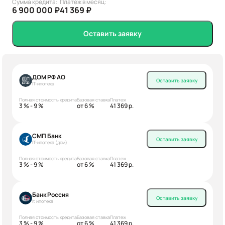
Сумма кредита:
Платеж в месяц:
6 900 000 ₽
41 369 ₽
Оставить заявку
ДОМ РФ АО
Оставить заявку
IT-ипотека
Полная стоимость кредита
Базовая ставка
Платеж
3 % - 9 %
от 6 %
41 369 р.
СМП Банк
Оставить заявку
IT-ипотека (дом)
Полная стоимость кредита
Базовая ставка
Платеж
3 % - 9 %
от 6 %
41 369 р.
Банк Россия
Оставить заявку
It ипотека
Полная стоимость кредита
Базовая ставка
Платеж
3 % - 9 %
от 6 %
41 369 р.