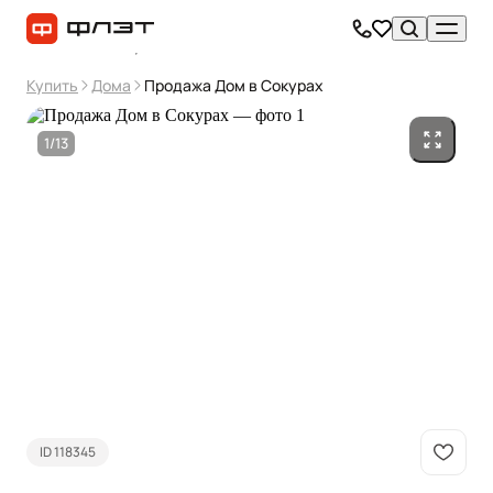
Купить
Дома
Продажа Дом в Сокурах
1/13
ID 118345