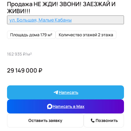
Продажа НЕ ЖДИ! ЗВОНИ! ЗАЕЗЖАЙ И
ЖИВИ!!!
ул. Большая, Малые Кабаны
Площадь дома 179 м²
Количество этажей 2 этажа
162 935 ₽/м²
29 149 000 ₽
Написать
Написать в Max
Оставить заявку
Позвонить