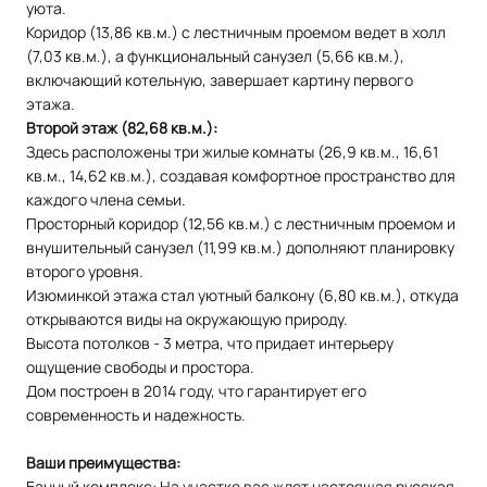
уюта.
Коридор (13,86 кв.м.) с лестничным проемом ведет в холл
(7,03 кв.м.), а функциональный санузел (5,66 кв.м.),
включающий котельную, завершает картину первого
этажа.
Второй этаж (82,68 кв.м.):
Здесь расположены три жилые комнаты (26,9 кв.м., 16,61
кв.м., 14,62 кв.м.), создавая комфортное пространство для
каждого члена семьи.
Просторный коридор (12,56 кв.м.) с лестничным проемом и
внушительный санузел (11,99 кв.м.) дополняют планировку
второго уровня.
Изюминкой этажа стал уютный балкону (6,80 кв.м.), откуда
открываются виды на окружающую природу.
Высота потолков - 3 метра, что придает интерьеру
ощущение свободы и простора.
Дом построен в 2014 году, что гарантирует его
современность и надежность.
Ваши преимущества:
Банный комплекс: На участке вас ждет настоящая русская