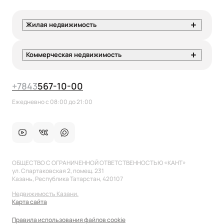
Жилая недвижимость
Коммерческая недвижимость
+7
843
567-10-00
Ежедневно с 08:00 до 21:00
ОБЩЕСТВО С ОГРАНИЧЕННОЙ ОТВЕТСТВЕННОСТЬЮ «КАНТ»
ул. Спартаковская 2, помещ. 231
Казань, Республика Татарстан, 420107
Недвижимость Казани.
Карта сайта
Правила использования файлов cookie