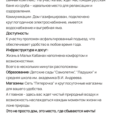
баня из сруба – идеальное место для релаксации и
оздоровления.
Коммуникации: Дом газифицирован, подключено
круглогодичное электроснабжение, имеется
водоснабжение и выгребная яма.
Доступность:
К участку проложен асфальтированный подъезд, что
обеспечивает удобство в любое время года.
Инфраструктура и досуг:
Жизнь в Малых Кабанах наполнена комфортом и
возможностями.
Всего в нескольких минутах расположены:
Образование:
Детские сады "Самолетик", "Ладушки" и
средняя школа им. академика В.И. Андреева.
Магазины:
Сеть "Пятерочка" и круглосуточные магазины
для вашего удобства.
А главное - здесь вас ждет чистый природный воздух и
возможность наслаждаться каждым моментом жизни на
лоне природы.
Это не просто дом, это место, где сбываются мечты!