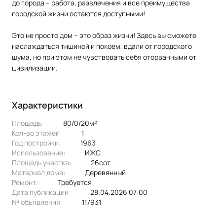
до города – работа, развлечения и все преимущества
городской жизни остаются доступными!
Это не просто дом – это образ жизни! Здесь вы сможете
наслаждаться тишиной и покоем, вдали от городского
шума, но при этом не чувствовать себя оторванными от
цивилизации.
Характеристики
Площадь:
80/0/20м²
Кол-во этажей:
1
Год постройки:
1963
Использование:
ИЖС
Площадь участка:
26сот.
Материал дома:
деревянный
Ремонт:
Требуется
Дата публикации:
28.04.2026 07:00
№ объявления:
117931