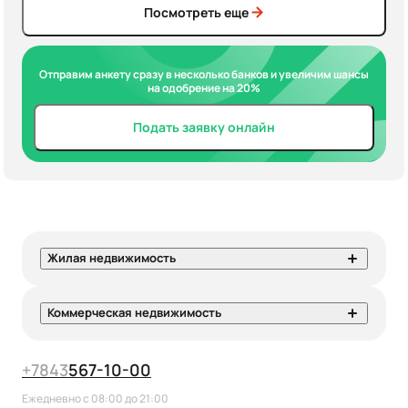
Посмотреть еще
Отправим анкету сразу в несколько банков и увеличим шансы
на одобрение на 20%
Подать заявку онлайн
Жилая недвижимость
Коммерческая недвижимость
+7
843
567-10-00
Ежедневно с 08:00 до 21:00