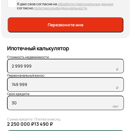
Я даю свое согласие на
обработку персональных данных
согласно
политике конфиденциальности
Перезвоните мне
Ипотечный калькулятор
Стоимость недвижимости:
₽
Первоначальный взнос:
₽
Срок кредита:
лет
Сумма кредита:
Платеж в месяц:
2 250 000 ₽
13 490 ₽