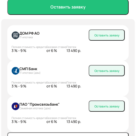
Оставить заявку
ДОМ РФ АО
Оставить заявку
IT-ипотека
Полная стоимость кредита
Базовая ставка
Платеж
3 % - 9 %
от 6 %
13 490 р.
СМП Банк
Оставить заявку
IT-ипотека (дом)
Полная стоимость кредита
Базовая ставка
Платеж
3 % - 9 %
от 6 %
13 490 р.
ПАО "Промсвязьбанк"
Оставить заявку
Семейная ипотека (дом)
Полная стоимость кредита
Базовая ставка
Платеж
3 % - 9 %
от 6 %
13 490 р.