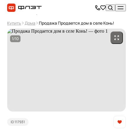
Купить
Дома
Продажа Продается дом в селе Конь!
1/10
ID 117931