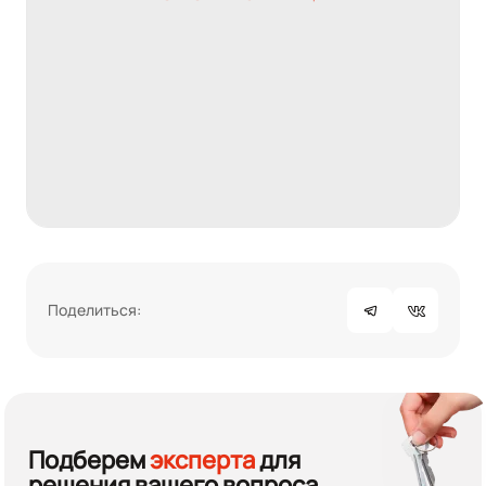
Поделиться:
Подберем
эксперта
для
решения вашего вопроса