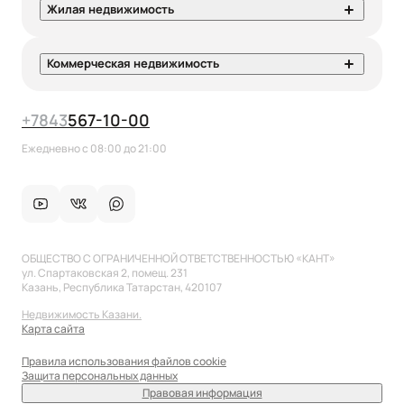
Жилая недвижимость
Коммерческая недвижимость
+7
843
567-10-00
Ежедневно с 08:00 до 21:00
ОБЩЕСТВО С ОГРАНИЧЕННОЙ ОТВЕТСТВЕННОСТЬЮ «КАНТ»
ул. Спартаковская 2, помещ. 231
Казань, Республика Татарстан, 420107
Недвижимость Казани.
Карта сайта
Правила использования файлов cookie
Защита персональных данных
Правовая информация