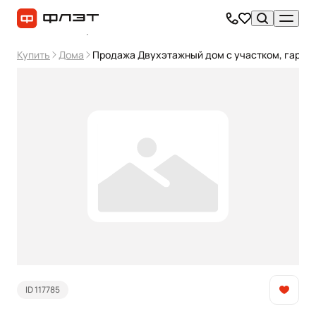
Купить
Дома
Продажа Двухэтажный дом с участком, гаражо
ID 117785