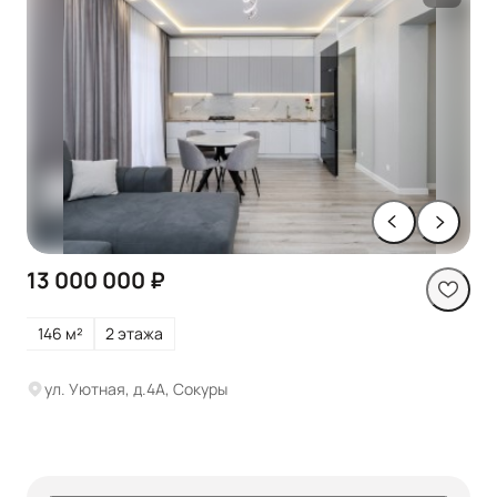
13 000 000 ₽
146 м²
2 этажа
ул. Уютная, д.4А, Сокуры