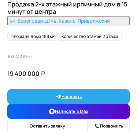
Продажа 2-х этажный ирпичный дом в 15
минут от центра
ул. Береговая, д.14в, Казань, Приволжский
Площадь дома 188 м²
Количество этажей 2 этажа
103 412 ₽/м²
19 400 000 ₽
Написать
Написать в Max
Оставить заявку
Позвонить