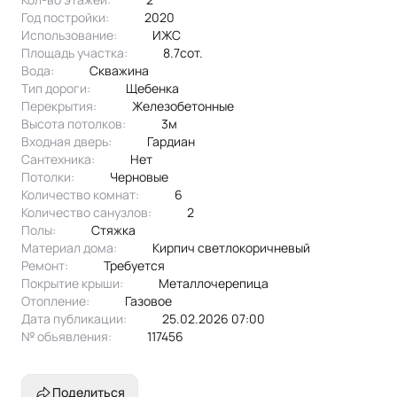
Год постройки:
2020
Использование:
ИЖС
Площадь участка:
8.7сот.
Вода:
скважина
Тип дороги:
щебенка
Перекрытия:
Железобетонные
Высота потолков:
3м
Входная дверь:
Гардиан
Сантехника:
нет
Потолки:
черновые
Количество комнат:
6
Количество санузлов:
2
Полы:
стяжка
Материал дома:
кирпич светлокоричневый
Ремонт:
Требуется
Покрытие крыши:
металлочерепица
Отопление:
газовое
Дата публикации:
25.02.2026 07:00
№ объявления:
117456
Поделиться