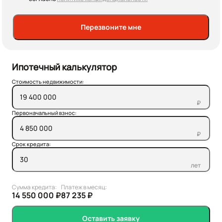
Перезвоните мне
Ипотечный калькулятор
Стоимость недвижимости:
₽
Первоначальный взнос:
₽
Срок кредита:
лет
Сумма кредита:
Платеж в месяц:
14 550 000 ₽
87 235 ₽
Оставить заявку