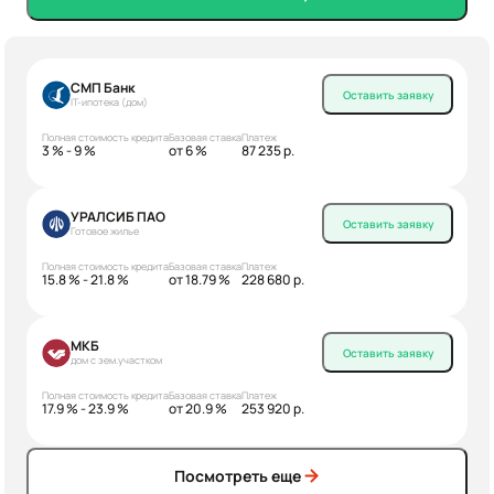
СМП Банк
Оставить заявку
IT-ипотека (дом)
Полная стоимость кредита
Базовая ставка
Платеж
3 % - 9 %
от 6 %
87 235 р.
УРАЛСИБ ПАО
Оставить заявку
Готовое жилье
Полная стоимость кредита
Базовая ставка
Платеж
15.8 % - 21.8 %
от 18.79 %
228 680 р.
МКБ
Оставить заявку
дом с зем.участком
Полная стоимость кредита
Базовая ставка
Платеж
17.9 % - 23.9 %
от 20.9 %
253 920 р.
Посмотреть еще