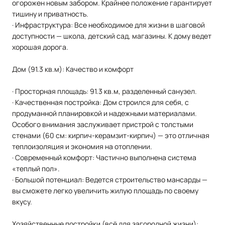
огорожен новым забором. Крайнее положение гарантирует
тишину и приватность.
· Инфраструктура: Все необходимое для жизни в шаговой
доступности — школа, детский сад, магазины. К дому ведет
хорошая дорога.
Дом (91.3 кв.м): Качество и комфорт
· Просторная площадь: 91.3 кв.м, разделенный санузел.
· Качественная постройка: Дом строился для себя, с
продуманной планировкой и надежными материалами.
Особого внимания заслуживает пристрой с толстыми
стенами (60 см: кирпич-керамзит-кирпич) — это отличная
теплоизоляция и экономия на отоплении.
· Современный комфорт: Частично выполнена система
«теплый пол».
· Большой потенциал: Ведется строительство мансарды —
вы сможете легко увеличить жилую площадь по своему
вкусу.
Хозяйственные постройки (всё для загородной жизни):