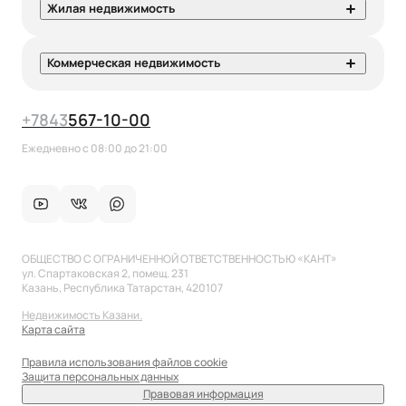
Жилая недвижимость
Коммерческая недвижимость
+7
843
567-10-00
Ежедневно с 08:00 до 21:00
ОБЩЕСТВО С ОГРАНИЧЕННОЙ ОТВЕТСТВЕННОСТЬЮ «КАНТ»
ул. Спартаковская 2, помещ. 231
Казань, Республика Татарстан, 420107
Недвижимость Казани.
Карта сайта
Правила использования файлов cookie
Защита персональных данных
Правовая информация