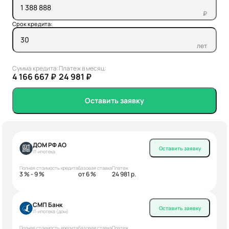
₽
Срок кредита:
лет
Сумма кредита:
Платеж в месяц:
4 166 667 ₽
24 981 ₽
Оставить заявку
ДОМ РФ АО
Оставить заявку
IT-ипотека
Полная стоимость кредита
Базовая ставка
Платеж
3 % - 9 %
от 6 %
24 981 р.
СМП Банк
Оставить заявку
IT-ипотека (дом)
Полная стоимость кредита
Базовая ставка
Платеж