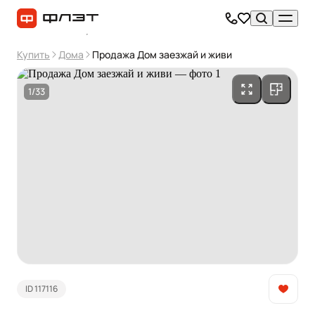
Купить
Дома
Продажа Дом заезжай и живи
1/33
ID 117116