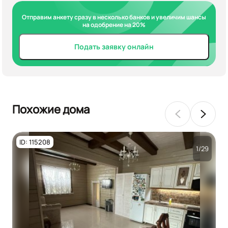
Отправим анкету сразу в несколько банков и увеличим шансы
на одобрение на 20%
Подать заявку онлайн
Похожие дома
ID: 115208
1/29