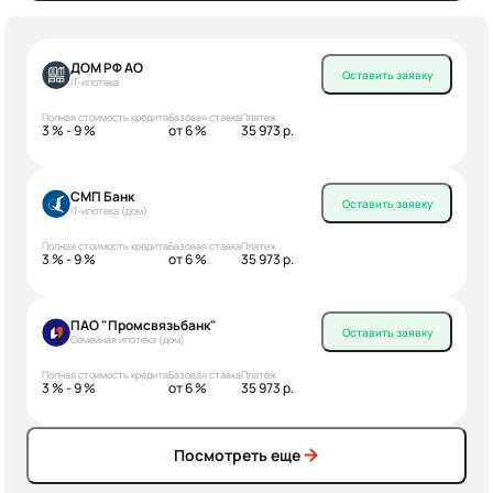
ДОМ РФ АО
Оставить заявку
IT-ипотека
Полная стоимость кредита
Базовая ставка
Платеж
3 % - 9 %
от 6 %
35 973 р.
СМП Банк
Оставить заявку
IT-ипотека (дом)
Полная стоимость кредита
Базовая ставка
Платеж
3 % - 9 %
от 6 %
35 973 р.
ПАО "Промсвязьбанк"
Оставить заявку
Семейная ипотека (дом)
Полная стоимость кредита
Базовая ставка
Платеж
3 % - 9 %
от 6 %
35 973 р.
Посмотреть еще