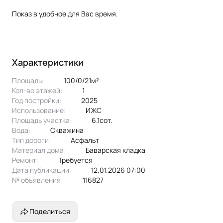
Показ в удобное для Вас время.
Характеристики
Площадь:
100/0/21м²
Кол-во этажей:
1
Год постройки:
2025
Использование:
ИЖС
Площадь участка:
6.1сот.
Вода:
скважина
Тип дороги:
асфальт
Материал дома:
баварская кладка
Ремонт:
Требуется
Дата публикации:
12.01.2026 07:00
№ объявления:
116827
Поделиться