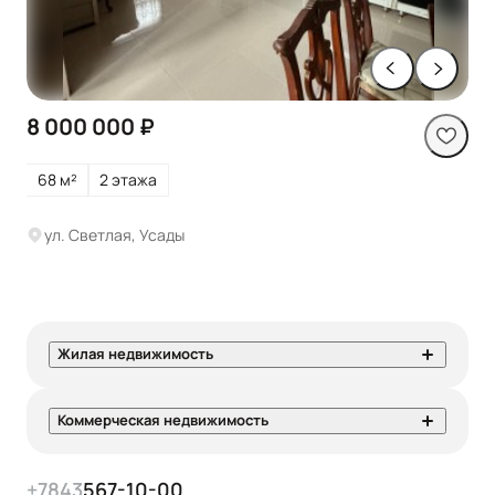
8 000 000 ₽
68 м²
2 этажа
ул. Светлая, Усады
Жилая недвижимость
Коммерческая недвижимость
+7
843
567-10-00