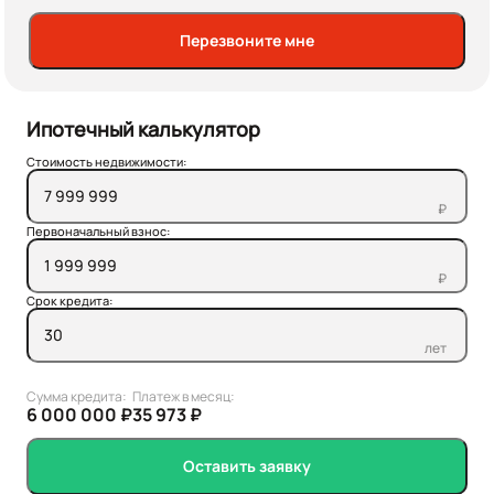
Перезвоните мне
Ипотечный калькулятор
Стоимость недвижимости:
₽
Первоначальный взнос:
₽
Срок кредита:
лет
Сумма кредита:
Платеж в месяц:
6 000 000 ₽
35 973 ₽
Оставить заявку