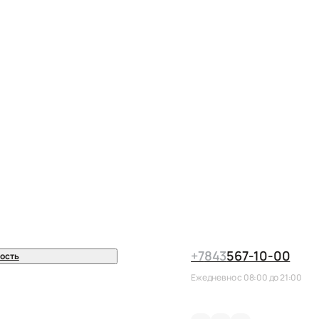
+7
843
567-10-00
ость
Ежедневно с 08:00 до 21:00