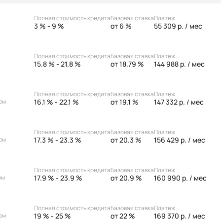
Полная стоимость кредита
Базовая ставка
Платеж
3 % - 9 %
от 6 %
55 309 р.
/ мес
Полная стоимость кредита
Базовая ставка
Платеж
15.8 % - 21.8 %
от 18.79 %
144 988 р.
/ мес
Полная стоимость кредита
Базовая ставка
Платеж
16.1 % - 22.1 %
от 19.1 %
147 332 р.
/ мес
ом
Полная стоимость кредита
Базовая ставка
Платеж
17.3 % - 23.3 %
от 20.3 %
156 429 р.
/ мес
ом
Полная стоимость кредита
Базовая ставка
Платеж
17.9 % - 23.9 %
от 20.9 %
160 990 р.
/ мес
ом
Полная стоимость кредита
Базовая ставка
Платеж
19 % - 25 %
от 22 %
169 370 р.
/ мес
ом