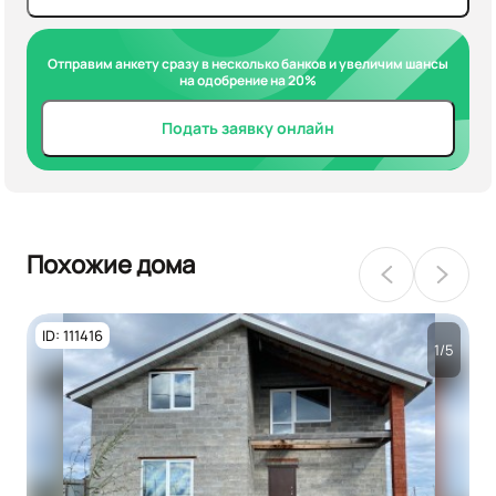
Отправим анкету сразу в несколько банков и увеличим шансы
на одобрение на 20%
Подать заявку онлайн
Похожие дома
ID: 111416
1/5