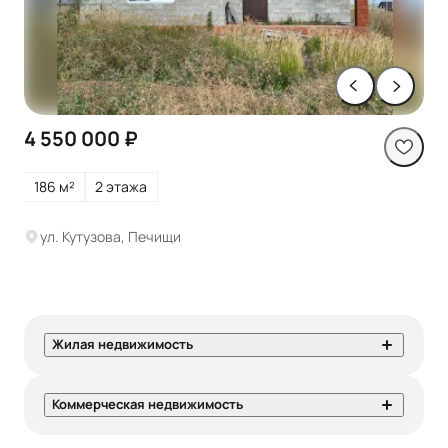
4 550 000 ₽
186 м²
2 этажа
ул. Кутузова, Печищи
Жилая недвижимость
Коммерческая недвижимость