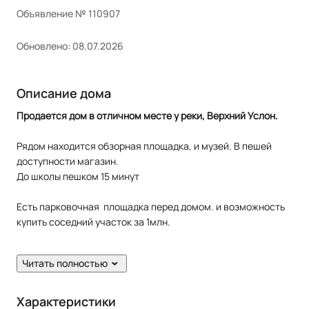
Объявление № 110907
Обновлено: 08.07.2026
Описание дома
Продается дом в отличном месте у реки, Верхний Услон.
Рядом находится обзорная площадка, и музей. В пешей
доступности магазин.
До школы пешком 15 минут
Есть парковочная площадка перед домом. и возможность
купить соседний участок за 1млн.
Плюсы:
Читать полностью
современный котел
хороший ремонт
Характеристики
санузел и душевая в доме