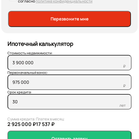
согласно
политике конфиденциальности
Перезвоните мне
Ипотечный калькулятор
Стоимость недвижимости:
₽
Первоначальный взнос:
₽
Срок кредита:
лет
Сумма кредита:
Платеж в месяц:
2 925 000 ₽
17 537 ₽
Оставить заявку