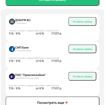
ДОМ РФ АО
Оставить заявку
IT-ипотека
Полная стоимость кредита
Базовая ставка
Платеж
3 % - 9 %
от 6 %
17 537 р.
СМП Банк
Оставить заявку
IT-ипотека (дом)
Полная стоимость кредита
Базовая ставка
Платеж
3 % - 9 %
от 6 %
17 537 р.
ПАО "Промсвязьбанк"
Оставить заявку
Семейная ипотека (дом)
Полная стоимость кредита
Базовая ставка
Платеж
3 % - 9 %
от 6 %
17 537 р.
Посмотреть еще