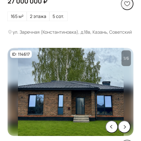
27 000 000 ₽
165 м²
2 этажа
5 сот.
ул. Заречная (Константиновка), д.18в, Казань, Советский
ID: 114617
1/6