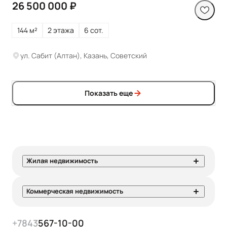
26 500 000 ₽
144 м²
2 этажа
6 сот.
ул. Сабит (Алтан), Казань, Советский
Показать еще
Жилая недвижимость
Коммерческая недвижимость
+7
843
567-10-00