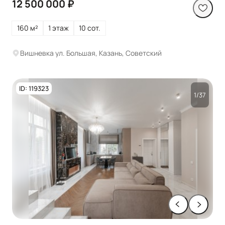
12 500 000 ₽
160 м²
1 этаж
10 сот.
Вишневка ул. Большая, Казань, Советский
ID: 119323
1/37