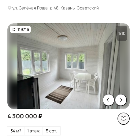
ул. Зелёная Роща, д.48, Казань, Советский
ID: 119716
1/10
4 300 000 ₽
34 м²
1 этаж
5 сот.