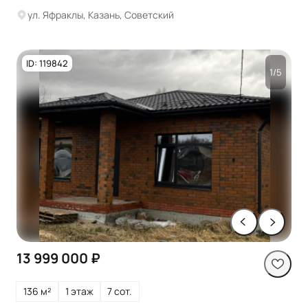
ул. Яфраклы, Казань, Советский
ID: 119842
1/5
13 999 000 ₽
136 м²
1 этаж
7 сот.