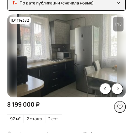
По дате публикации (сначала новые)
ID: 114382
1/18
8 199 000 ₽
92 м²
2 этажа
2 сот.