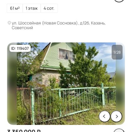
61 м²
1 этаж
4 сот.
ул. Шоссейная (Новая Сосновка), д.12б, Казань,
Советский
ID: 119407
1/28
3 350 000 ₽