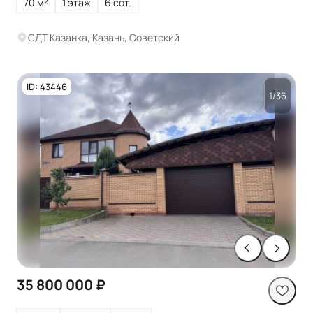
70 м²
1 этаж
6 сот.
СДТ Казанка, Казань, Советский
ID: 43446
1/36
35 800 000 ₽