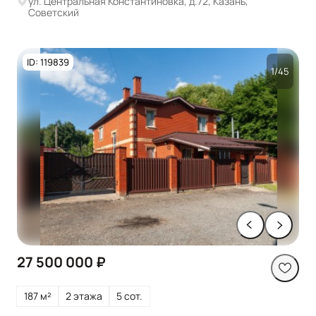
ул. Центральная Константиновка, д.72, Казань,
Советский
ID: 119839
1/45
27 500 000 ₽
187 м²
2 этажа
5 сот.