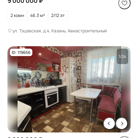
9 000 000 ₽
2 комн
46.3 м²
2/12 эт
ул. Тэцевская, д.4, Казань, Авиастроительный
ID: 119656
1/24