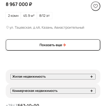
8 967 000 ₽
2 комн
45.9 м²
8/12 эт
ул. Тэцевская, д.4А, Казань, Авиастроительный
Показать еще
Жилая недвижимость
Коммерческая недвижимость
+7
843
567-10-00