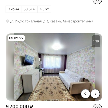
3 комн
50.5 м²
1/5 эт
ул. Индустриальная, д.3, Казань, Авиастроительный
ID: 119727
1/19
9 700 000 ₽