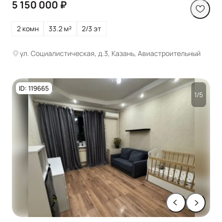
5 150 000 ₽
2 комн
33.2 м²
2/3 эт
ул. Социалистическая, д.3, Казань, Авиастроительный
ID: 119665
1/5