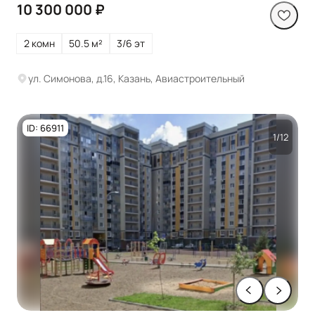
10 300 000 ₽
2 комн
50.5 м²
3/6 эт
ул. Симонова, д.16, Казань, Авиастроительный
ID: 66911
1/12