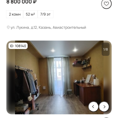
8 800 000 ₽
2 комн
52 м²
7/9 эт
ул. Лукина, д.12, Казань, Авиастроительный
ID: 108140
1/8