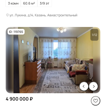
3 комн
60.6 м²
3/9 эт
ул. Лукина, д.14, Казань, Авиастроительный
ID: 119765
1/12
4 900 000 ₽