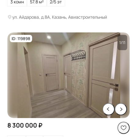
3 комн
57.8 м²
2/5 эт
ул. Айдарова, д.8А, Казань, Авиастроительный
ID: 119898
1/11
8 300 000 ₽