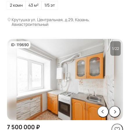
2 комн
43 м²
1/5 эт
Крутушка ул. Центральная, д.29, Казань,
Авиастроительный
ID: 119690
1/22
7 500 000 ₽