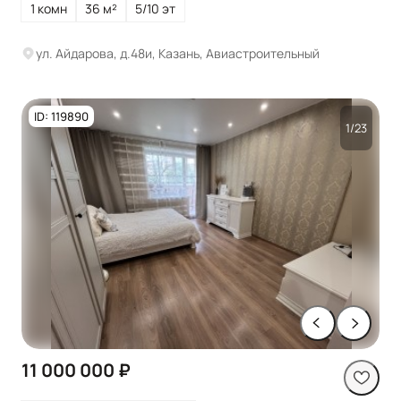
1 комн
36 м²
5/10 эт
ул. Айдарова, д.48и, Казань, Авиастроительный
ID: 119890
1/23
11 000 000 ₽