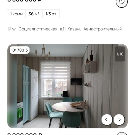
1 комн
36 м²
1/3 эт
ул. Социалистическая, д.11, Казань, Авиастроительный
ID: 70013
1/10