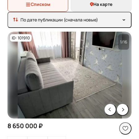
Списком
На карте
По дате публикации (сначала новые)
ID: 101910
1/16
8 650 000 ₽