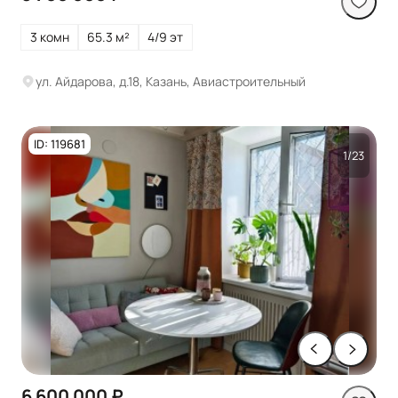
3 комн
65.3 м²
4/9 эт
ул. Айдарова, д.18, Казань, Авиастроительный
ID: 119681
1/23
6 600 000 ₽