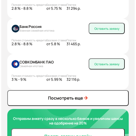
Полная стоимость кредита
Базовая ставка
Платеж
2.8 % - 8.8 %
от 5.75 %
31 294 р.
Банк Россия
Оставить заявку
Военная семейная ипотека
Полная стоимость кредита
Базовая ставка
Платеж
2.8 % - 8.8 %
от 5.8 %
31 465 р.
СОВКОМБАНК ПАО
Оставить заявку
Семейная ипотека
Полная стоимость кредита
Базовая ставка
Платеж
3 % - 9 %
от 5.99 %
32 116 р.
Посмотреть еще
Отправим анкету сразу в несколько банков и увеличим шансы
на одобрение на 20%