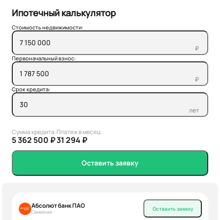
Ипотечный калькулятор
Стоимость недвижимости:
₽
Первоначальный взнос:
₽
Срок кредита:
лет
Сумма кредита:
Платеж в месяц:
5 362 500 ₽
31 294 ₽
Оставить заявку
Абсолют банк ПАО
Оставить заявку
Семейная