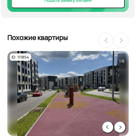
Подать заявку онлайн
Похожие квартиры
ID: 111854
1/8