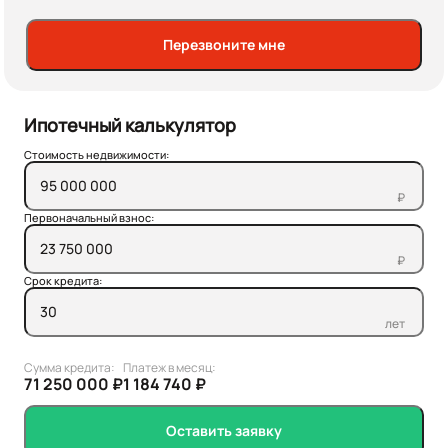
Перезвоните мне
Ипотечный калькулятор
Стоимость недвижимости:
₽
Первоначальный взнос:
₽
Срок кредита:
лет
Сумма кредита:
Платеж в месяц:
71 250 000 ₽
1 184 740 ₽
Оставить заявку