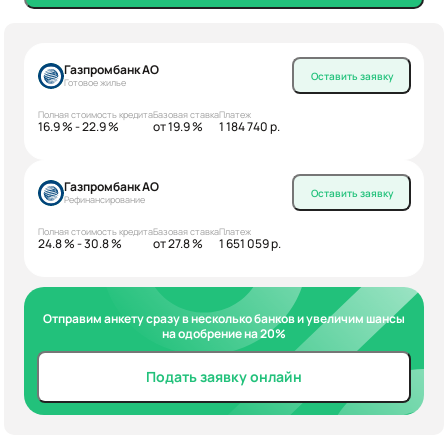
Газпромбанк АО
Оставить заявку
Готовое жилье
Полная стоимость кредита
Базовая ставка
Платеж
16.9 % - 22.9 %
от 19.9 %
1 184 740 р.
Газпромбанк АО
Оставить заявку
Рефинансирование
Полная стоимость кредита
Базовая ставка
Платеж
24.8 % - 30.8 %
от 27.8 %
1 651 059 р.
Отправим анкету сразу в несколько банков и увеличим шансы
на одобрение на 20%
Подать заявку онлайн