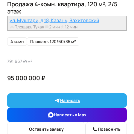
Продажа 4-комн. квартира, 120 м², 2/5
этаж
ул. Муштари, д.18, Казань, Вахитовский
Площадь Тукая
2 мин
12 мин
4 комн
Площадь 120/60/35 м²
791 667 ₽/м²
95 000 000 ₽
Написать
Написать в Max
Оставить заявку
Позвонить