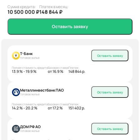
Сумма кредита:
Платеж в месяц:
10 500 000 ₽
148 844 ₽
Оставить заявку
Т-Банк
Оставить заявку
готовое жилье
Полная стоимость кредита
Базовая ставка
Платеж
13.9 % - 19.9 %
от 16.9 %
148 844 р.
Металлинвестбанк ПАО
Оставить заявку
Готовое жилье
Полная стоимость кредита
Базовая ставка
Платеж
14.2 % - 20.2 %
от 17.2 %
151 402 р.
ДОМ РФ АО
Оставить заявку
Готовое жилье