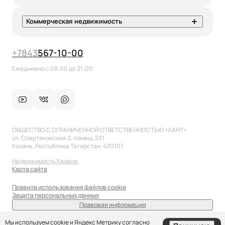
Коммерческая недвижимость
+7
843
567-10-00
Ежедневно с 08:00 до 21:00
ОБЩЕСТВО С ОГРАНИЧЕННОЙ ОТВЕТСТВЕННОСТЬЮ «КАНТ»
ул. Спартаковская 2, помещ. 231
Казань, Республика Татарстан, 420107
Недвижимость Казани.
Карта сайта
Правила использования файлов cookie
Защита персональных данных
Правовая информация
sale@anflat.ru
Мы используем cookie и Яндекс Метрику согласно