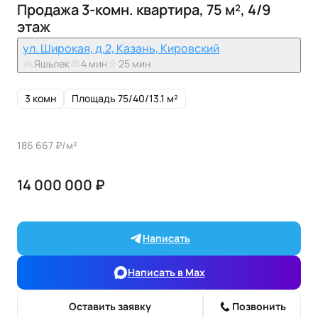
Продажа 3-комн. квартира, 75 м², 4/9
этаж
ул. Широкая, д.2, Казань, Кировский
Яшьлек
4 мин
25 мин
3 комн
Площадь 75/40/13.1 м²
186 667 ₽/м²
14 000 000 ₽
Написать
Написать в Max
Оставить заявку
Позвонить