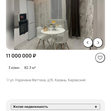
11 000 000 ₽
3 комн
82.3 м²
ул. Нурихана Фаттаха, д.15, Казань, Кировский
Жилая недвижимость