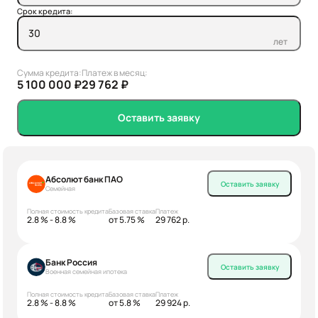
Срок кредита:
лет
Сумма кредита:
Платеж в месяц:
5 100 000 ₽
29 762 ₽
Оставить заявку
Абсолют банк ПАО
Оставить заявку
Семейная
Полная стоимость кредита
Базовая ставка
Платеж
2.8 % - 8.8 %
от 5.75 %
29 762 р.
Банк Россия
Оставить заявку
Военная семейная ипотека
Полная стоимость кредита
Базовая ставка
Платеж
2.8 % - 8.8 %
от 5.8 %
29 924 р.