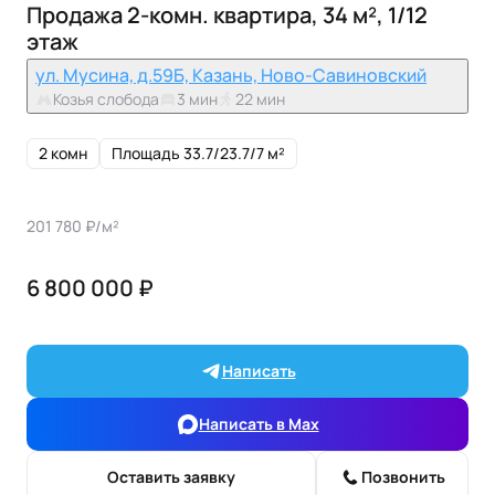
Продажа 2-комн. квартира, 34 м², 1/12
этаж
ул. Мусина, д.59Б, Казань, Ново-Савиновский
Козья слобода
3 мин
22 мин
2 комн
Площадь 33.7/23.7/7 м²
201 780 ₽/м²
6 800 000 ₽
Написать
Написать в Max
Оставить заявку
Позвонить