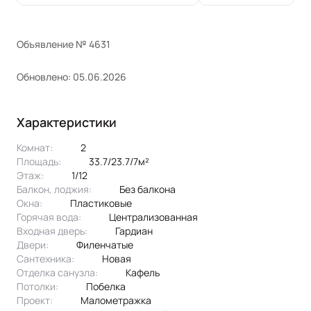
Объявление № 4631
Обновлено: 05.06.2026
Характеристики
Комнат:
2
Площадь:
33.7/23.7/7м²
Этаж:
1/12
Балкон, лоджия:
без балкона
Окна:
пластиковые
Горячая вода:
централизованная
Входная дверь:
Гардиан
Двери:
филенчатые
Сантехника:
новая
Отделка санузла:
кафель
Потолки:
побелка
Проект:
малометражка