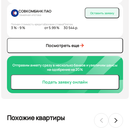
СОВКОМБАНК ПАО
Оставить заявку
Семейная ипотека
Полная стоимость кредита
Базовая ставка
Платеж
3 % - 9 %
от 5.99 %
30 544 р.
Посмотреть еще
Отправим анкету сразу в несколько банков и увеличим шансы
на одобрение на 20%
Подать заявку онлайн
Похожие квартиры