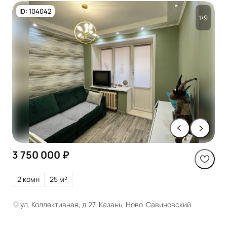
ID: 104042
1/9
3 750 000 ₽
2 комн
25 м²
ул. Коллективная, д.27, Казань, Ново-Савиновский