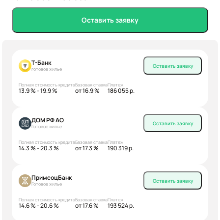
Оставить заявку
Т-Банк
Оставить заявку
готовое жилье
Полная стоимость кредита
Базовая ставка
Платеж
13.9 % - 19.9 %
от 16.9 %
186 055 р.
ДОМ РФ АО
Оставить заявку
Готовое жилье
Полная стоимость кредита
Базовая ставка
Платеж
14.3 % - 20.3 %
от 17.3 %
190 319 р.
ПримсоцБанк
Оставить заявку
Готовое жилье
Полная стоимость кредита
Базовая ставка
Платеж
14.6 % - 20.6 %
от 17.6 %
193 524 р.