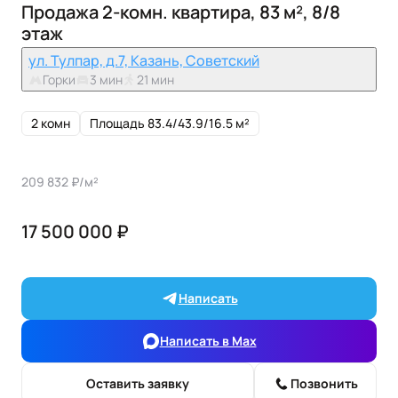
Продажа 2-комн. квартира, 83 м², 8/8
этаж
ул. Тулпар, д.7, Казань, Советский
Горки
3 мин
21 мин
2 комн
Площадь 83.4/43.9/16.5 м²
209 832 ₽/м²
17 500 000 ₽
Написать
Написать в Max
Оставить заявку
Позвонить