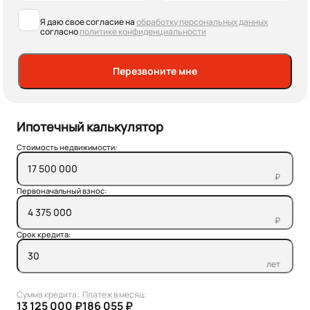
Я даю свое согласие на
обработку персональных данных
согласно
политике конфиденциальности
Перезвоните мне
Ипотечный калькулятор
Стоимость недвижимости:
₽
Первоначальный взнос:
₽
Срок кредита:
лет
Сумма кредита:
Платеж в месяц:
13 125 000 ₽
186 055 ₽