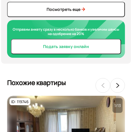
Посмотреть еще
Отправим анкету сразу в несколько банков и увеличим шансы
на одобрение на 20%
Подать заявку онлайн
Похожие квартиры
ID: 119746
1/13