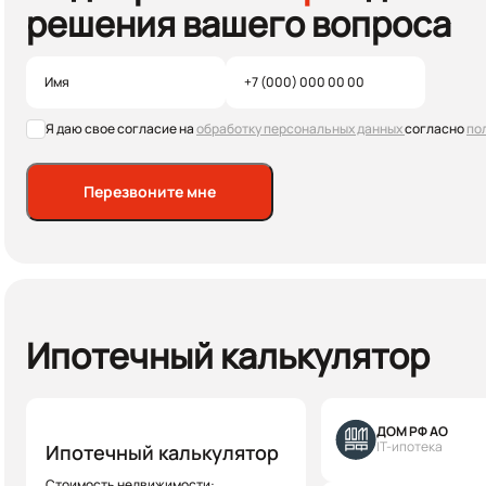
решения вашего вопроса
Я даю свое согласие на
обработку персональных данных
согласно
по
Перезвоните мне
Ипотечный калькулятор
ДОМ РФ АО
IT-ипотека
Ипотечный калькулятор
Стоимость недвижимости: