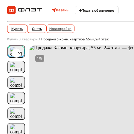
Казань
Подать объявление
Купить
Снять
Новостройки
Купить
Квартиры
Продажа 3-комн. квартира, 55 м², 2/4 этаж
1/9