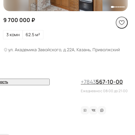
9 700 000 ₽
3 комн
62.5 м²
ул. Академика Завойского, д.22А, Казань, Приволжский
+7
843
567-10-00
ость
Ежедневно с 08:00 до 21:00