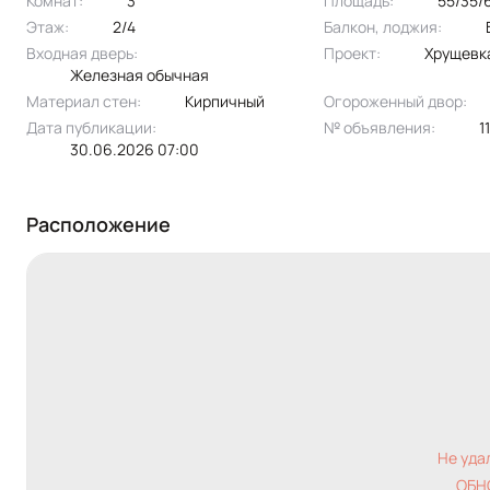
Комнат:
3
Площадь:
55/35/
Этаж:
2/4
Балкон, лоджия:
Входная дверь:
Проект:
хрущевк
Железная обычная
Материал стен:
Кирпичный
Огороженный двор:
Дата публикации:
№ объявления:
30.06.2026 07:00
Расположение
Не уда
ОБН