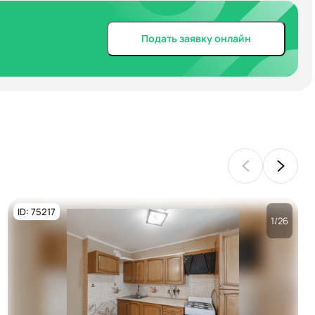
Подать заявку онлайн
ID: 75217
1/26
Посмотреть все
фото