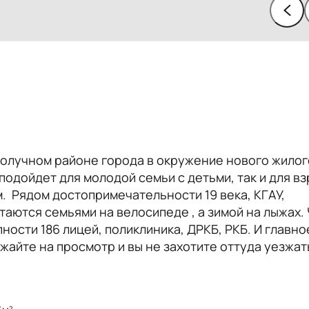
получном районе города в окружение нового жилог
подойдет для молодой семьи с детьми, так и для в
. Рядом достопримечательности 19 века, КГАУ,
атаются семьями на велосипеде , а зимой на лыжах.
ности 186 лицей, поликлиника, ДРКБ, РКБ. И главное
жайте на просмотр и вы не захотите оттуда уезжат