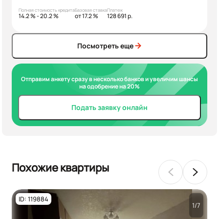
Полная стоимость кредита
Базовая ставка
Платеж
14.2 % - 20.2 %
от 17.2 %
128 691 р.
Посмотреть еще
Отправим анкету сразу в несколько банков и увеличим шансы
на одобрение на 20%
Подать заявку онлайн
Похожие квартиры
ID: 119884
1/7