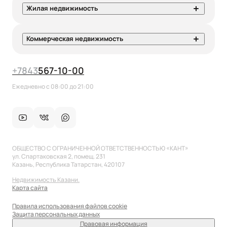
Жилая недвижимость
Коммерческая недвижимость
+7
843
567-10-00
Ежедневно с 08:00 до 21:00
ОБЩЕСТВО С ОГРАНИЧЕННОЙ ОТВЕТСТВЕННОСТЬЮ «КАНТ»
ул. Спартаковская 2, помещ. 231
Казань, Республика Татарстан, 420107
Недвижимость Казани.
Карта сайта
Правила использования файлов cookie
Защита персональных данных
Правовая информация