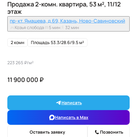
Продажа 2-комн. квартира, 53 м², 11/12
этаж
пр-кт. Ямашева, д.69, Казань, Ново-Савиновский
Козья слобода
5 мин
32 мин
2 комн
Площадь 53.3/28.6/9.5 м²
223 265 ₽/м²
11 900 000 ₽
Написать
Написать в Max
Оставить заявку
Позвонить