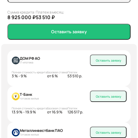
Сумма кредита:
Платеж в месяц:
8 925 000 ₽
53 510 ₽
Оставить заявку
ДОМ РФ АО
Оставить заявку
IT-ипотека
Полная стоимость кредита
Базовая ставка
Платеж
3 % - 9 %
от 6 %
53 510 р.
Т-Банк
Оставить заявку
готовое жилье
Полная стоимость кредита
Базовая ставка
Платеж
13.9 % - 19.9 %
от 16.9 %
126 517 р.
Металлинвестбанк ПАО
Оставить заявку
Готовое жилье