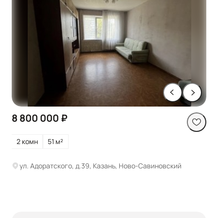
8 800 000 ₽
2 комн
51 м²
ул. Адоратского, д.39, Казань, Ново-Савиновский