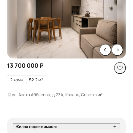
13 700 000 ₽
2 комн
52.2 м²
ул. Азата Аббасова, д.23А, Казань, Советский
Жилая недвижимость