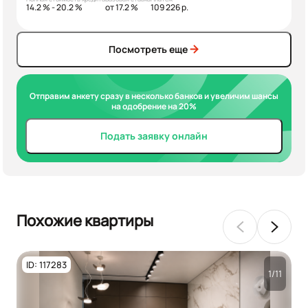
14.2 % - 20.2 %
от 17.2 %
109 226 р.
Посмотреть еще
Отправим анкету сразу в несколько банков и увеличим шансы
на одобрение на 20%
Подать заявку онлайн
Похожие квартиры
ID: 117283
1/11