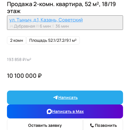
Продажа 2-комн. квартира, 52 м², 18/19
этаж
ул. Тыныч, д.1, Казань, Советский
Дубравная
6 мин
36 мин
2 комн
Площадь 52.1/27.2/9.1 м²
193 858 ₽/м²
10 100 000 ₽
Написать
Написать в Max
Оставить заявку
Позвонить