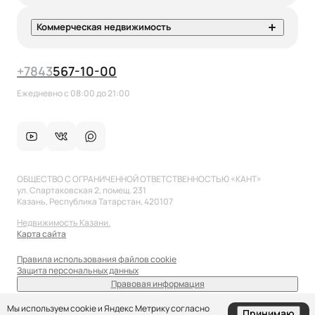
Коммерческая недвижимость
+7
843
567-10-00
Ежедневно с 08:00 до 21:00
ОБЩЕСТВО С ОГРАНИЧЕННОЙ ОТВЕТСТВЕННОСТЬЮ «КАНТ»
ул. Спартаковская 2, помещ. 231
Казань, Республика Татарстан, 420107
Недвижимость Казани.
Карта сайта
Правила использования файлов cookie
Защита персональных данных
Правовая информация
sale@anflat.ru
Мы используем cookie и Яндекс Метрику согласно
Принимаю