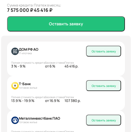
Сумма кредита:
Платеж в месяц:
7 575 000 ₽
45 416 ₽
Оставить заявку
ДОМ РФ АО
Оставить заявку
IT-ипотека
Полная стоимость кредита
Базовая ставка
Платеж
3 % - 9 %
от 6 %
45 416 р.
Т-Банк
Оставить заявку
готовое жилье
Полная стоимость кредита
Базовая ставка
Платеж
13.9 % - 19.9 %
от 16.9 %
107 380 р.
Металлинвестбанк ПАО
Оставить заявку
Готовое жилье
Полная стоимость кредита
Базовая ставка
Платеж