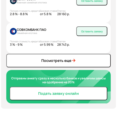
Оставить заявку
Военная семейная ипотека
Полная стоимость кредита
Базовая ставка
Платеж
2.8 % - 8.8 %
от 5.8 %
28 160 р.
СОВКОМБАНК ПАО
Оставить заявку
Семейная ипотека
Полная стоимость кредита
Базовая ставка
Платеж
3 % - 9 %
от 5.99 %
28 743 р.
Посмотреть еще
Отправим анкету сразу в несколько банков и увеличим шансы
на одобрение на 20%
Подать заявку онлайн