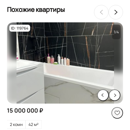
Похожие квартиры
ID: 119764
1/4
15 000 000 ₽
2 комн
42 м²