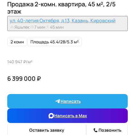
Продажа 2-комн. квартира, 45 м², 2/5
этаж
ул. 40-летия Октября, д.13, Казань, Кировский
Яшьлек
7 мин
45 мин
2 комн
Площадь 45.4/28/5.3 м²
140 947 ₽/м²
6 399 000 ₽
Написать
Написать в Max
Оставить заявку
Позвонить