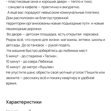
- пластиковые окна и хорошие двери — тепло и тихо;
- санузел в кафеле — практично и аккуратно.
А ещё вас порадуют невысокие коммунальные платежи.
Дом расположен на благоустроенной
территории:организованы новые подъездные пути и новые
пешеходные дорожки.
Во дворе — детская площадка, есть открытая парковка
Рядом всё, что нужно для жизни: магазины, аптеки, школы и
детсады. До остановок — рукой подать.
На машине быстро доберётесь до любимых мест:
5 минут - до стадиона «Тасма»;
10 минут - до озера Лебяжье.
10 минут- до метро «Яшьлек»
Не упустите шанс обрести свой уютный уголок! Пишите или
звоните — расскажу всё и покажу квартиру в удобное
время.
Характеристики
Комнат:
2