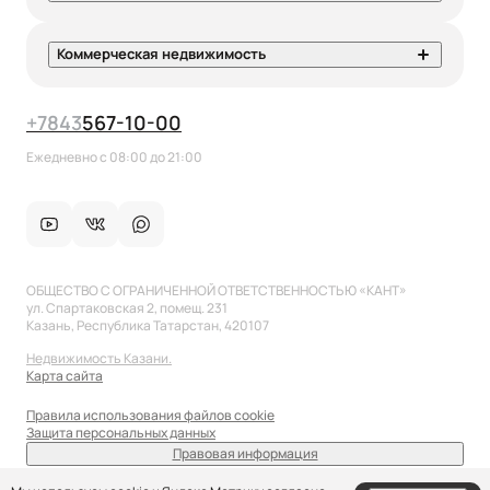
Коммерческая недвижимость
+7
843
567-10-00
Ежедневно с 08:00 до 21:00
ОБЩЕСТВО С ОГРАНИЧЕННОЙ ОТВЕТСТВЕННОСТЬЮ «КАНТ»
ул. Спартаковская 2, помещ. 231
Казань, Республика Татарстан, 420107
Недвижимость Казани.
Карта сайта
Правила использования файлов cookie
Защита персональных данных
Правовая информация
sale@anflat.ru