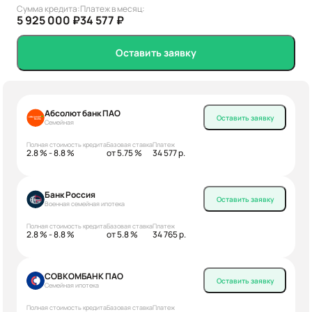
Сумма кредита:
Платеж в месяц:
5 925 000 ₽
34 577 ₽
Оставить заявку
Абсолют банк ПАО
Оставить заявку
Семейная
Полная стоимость кредита
Базовая ставка
Платеж
2.8 % - 8.8 %
от 5.75 %
34 577 р.
Банк Россия
Оставить заявку
Военная семейная ипотека
Полная стоимость кредита
Базовая ставка
Платеж
2.8 % - 8.8 %
от 5.8 %
34 765 р.
СОВКОМБАНК ПАО
Оставить заявку
Семейная ипотека
Полная стоимость кредита
Базовая ставка
Платеж