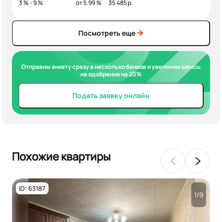
3 % - 9 %
от 5.99 %
35 485 р.
Посмотреть еще
Отправим анкету сразу в несколько банков и увеличим шансы
на одобрение на 20%
Подать заявку онлайн
Похожие квартиры
ID: 63187
1/9