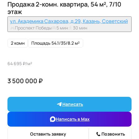
Продажа 2-комн. квартира, 54 м², 7/10
этаж
ул. Академика Сахарова, д.29, Казань, Советский
Проспект Победы
5 мин
30 мин
2 комн
Площадь 54.1/35/8.2 м²
64 695 ₽/м²
3 500 000 ₽
Написать
Написать в Max
Оставить заявку
Позвонить