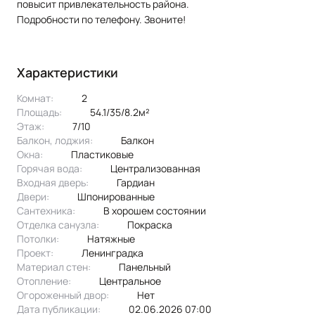
повысит привлекательность района.
Подробности по телефону. Звоните!
Характеристики
Комнат:
2
Площадь:
54.1/35/8.2м²
Этаж:
7/10
Балкон, лоджия:
балкон
Окна:
пластиковые
Горячая вода:
централизованная
Входная дверь:
Гардиан
Двери:
шпонированные
Сантехника:
в хорошем состоянии
Отделка санузла:
покраска
Потолки:
натяжные
Проект:
ленинградка
Материал стен:
Панельный
Отопление:
центральное
Огороженный двор:
Нет
Дата публикации:
02.06.2026 07:00