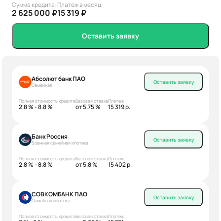
Сумма кредита:
Платеж в месяц:
2 625 000 ₽
15 319 ₽
Оставить заявку
Абсолют банк ПАО
Оставить заявку
Семейная
Полная стоимость кредита
Базовая ставка
Платеж
2.8 % - 8.8 %
от 5.75 %
15 319 р.
Банк Россия
Оставить заявку
Военная семейная ипотека
Полная стоимость кредита
Базовая ставка
Платеж
2.8 % - 8.8 %
от 5.8 %
15 402 р.
СОВКОМБАНК ПАО
Оставить заявку
Семейная ипотека
Полная стоимость кредита
Базовая ставка
Платеж