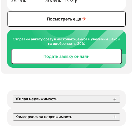
3 % - 9 %
от 5.99 %
15 721 р.
Посмотреть еще
Отправим анкету сразу в несколько банков и увеличим шансы
на одобрение на 20%
Подать заявку онлайн
Жилая недвижимость
Коммерческая недвижимость