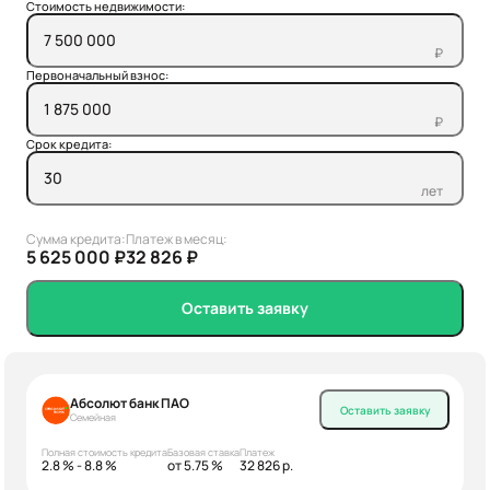
Стоимость недвижимости:
₽
Первоначальный взнос:
₽
Срок кредита:
лет
Сумма кредита:
Платеж в месяц:
5 625 000 ₽
32 826 ₽
Оставить заявку
Абсолют банк ПАО
Оставить заявку
Семейная
Полная стоимость кредита
Базовая ставка
Платеж
2.8 % - 8.8 %
от 5.75 %
32 826 р.