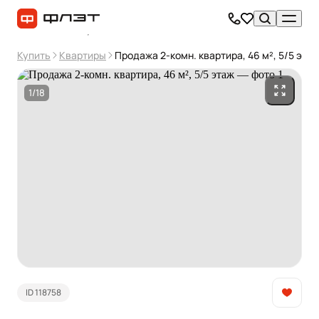
Купить
Квартиры
Продажа 2-комн. квартира, 46 м², 5/5 эта
1/18
ID 118758