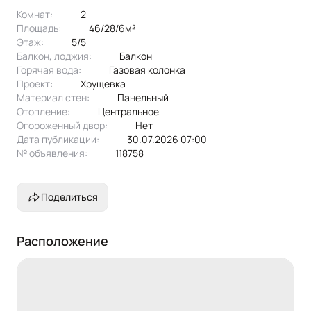
Комнат:
2
Площадь:
46/28/6м²
Этаж:
5/5
Балкон, лоджия:
балкон
Горячая вода:
Газовая колонка
Проект:
хрущевка
Материал стен:
Панельный
Отопление:
центральное
Огороженный двор:
Нет
Дата публикации:
30.07.2026 07:00
№ объявления:
118758
Поделиться
Расположение