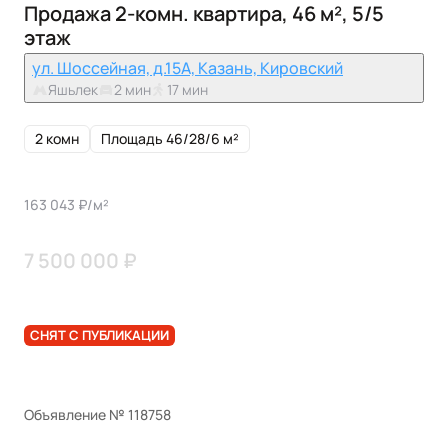
Продажа 2-комн. квартира, 46 м², 5/5
этаж
ул. Шоссейная, д.15А, Казань, Кировский
Яшьлек
2 мин
17 мин
2 комн
Площадь 46/28/6 м²
163 043 ₽/м²
7 500 000 ₽
СНЯТ С ПУБЛИКАЦИИ
Объявление № 118758