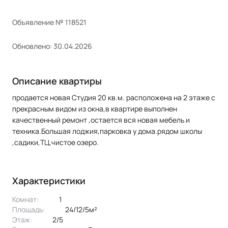
Объявление № 118521
Обновлено: 30.04.2026
Описание квартиры
продается новая Студия 20 кв.м. расположена на 2 этаже с
прекрасным видом из окна,в квартире выполнен
качественный ремонт ,остается вся новая мебель и
техника.Большая лоджия,парковка у дома.рядом школы
,садики,ТЦ,чистое озеро.
Характеристики
Комнат:
1
Площадь:
24/12/5м²
Этаж:
2/5