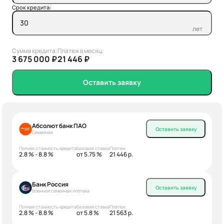
Срок кредита:
лет
Сумма кредита:
Платеж в месяц:
3 675 000 ₽
21 446 ₽
Оставить заявку
Абсолют банк ПАО
Оставить заявку
Семейная
Полная стоимость кредита
Базовая ставка
Платеж
2.8 % - 8.8 %
от 5.75 %
21 446 р.
Банк Россия
Оставить заявку
Военная семейная ипотека
Полная стоимость кредита
Базовая ставка
Платеж
2.8 % - 8.8 %
от 5.8 %
21 563 р.