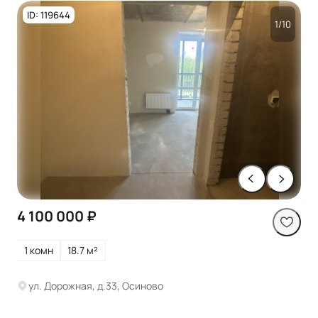
ID: 119644
1/10
4 100 000 ₽
1 комн
18.7 м²
ул. Дорожная, д.33, Осиново