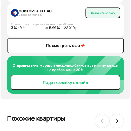
СОВКОМБАНК ПАО
Оставить заявку
Семейная ипотека
Полная стоимость кредита
Базовая ставка
Платеж
3 % - 9 %
от 5.99 %
22 010 р.
Посмотреть еще
Отправим анкету сразу в несколько банков и увеличим шансы
на одобрение на 20%
Подать заявку онлайн
Похожие квартиры