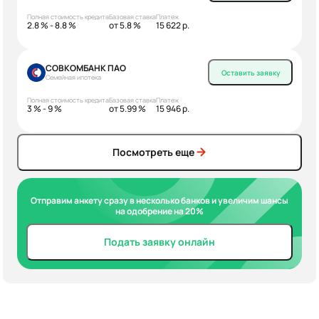
Полная стоимость кредита
Базовая ставка
Платеж
2.8 % - 8.8 %
от 5.8 %
15 622 р.
СОВКОМБАНК ПАО
Оставить заявку
Семейная ипотека
Полная стоимость кредита
Базовая ставка
Платеж
3 % - 9 %
от 5.99 %
15 946 р.
Посмотреть еще
Отправим анкету сразу в несколько банков и увеличим шансы
на одобрение на 20%
Подать заявку онлайн