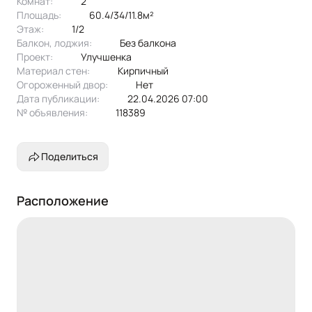
Комнат:
2
Площадь:
60.4/34/11.8м²
Этаж:
1/2
Балкон, лоджия:
без балкона
Проект:
улучшенка
Материал стен:
Кирпичный
Огороженный двор:
Нет
Дата публикации:
22.04.2026 07:00
№ объявления:
118389
Поделиться
Расположение