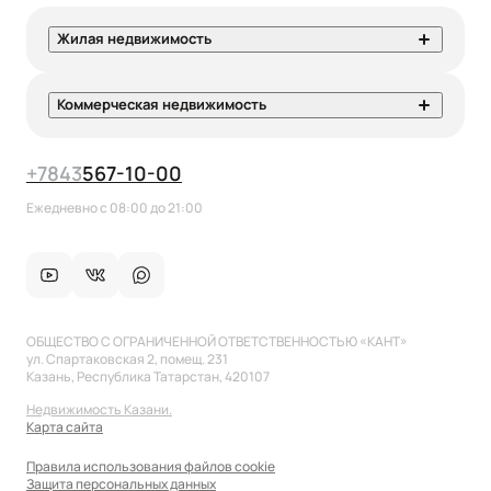
Жилая недвижимость
Коммерческая недвижимость
+7
843
567-10-00
Ежедневно с 08:00 до 21:00
ОБЩЕСТВО С ОГРАНИЧЕННОЙ ОТВЕТСТВЕННОСТЬЮ «КАНТ»
ул. Спартаковская 2, помещ. 231
Казань, Республика Татарстан, 420107
Недвижимость Казани.
Карта сайта
Правила использования файлов cookie
Защита персональных данных