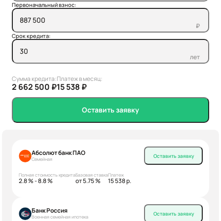
Первоначальный взнос:
₽
Срок кредита:
лет
Сумма кредита:
Платеж в месяц:
2 662 500 ₽
15 538 ₽
Оставить заявку
Абсолют банк ПАО
Оставить заявку
Семейная
Полная стоимость кредита
Базовая ставка
Платеж
2.8 % - 8.8 %
от 5.75 %
15 538 р.
Банк Россия
Оставить заявку
Военная семейная ипотека