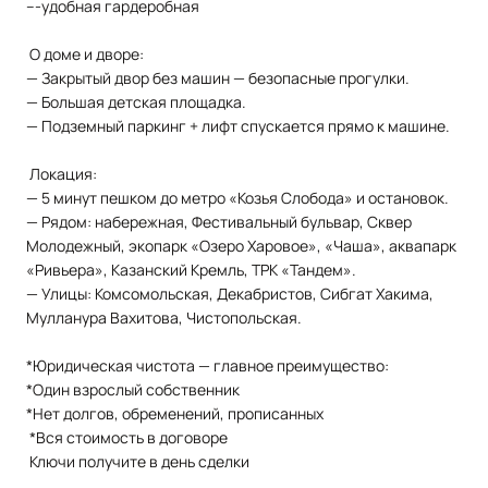
---удобная гардеробная
О доме и дворе:
— Закрытый двор без машин — безопасные прогулки.
— Большая детская площадка.
— Подземный паркинг + лифт спускается прямо к машине.
Локация:
— 5 минут пешком до метро «Козья Слобода» и остановок.
— Рядом: набережная, Фестивальный бульвар, Сквер
Молодежный, экопарк «Озеро Харовое», «Чаша», аквапарк
«Ривьера», Казанский Кремль, ТРК «Тандем».
— Улицы: Комсомольская, Декабристов, Сибгат Хакима,
Мулланура Вахитова, Чистопольская.
*Юридическая чистота — главное преимущество:
*Один взрослый собственник
*Нет долгов, обременений, прописанных
*Вся стоимость в договоре
Ключи получите в день сделки