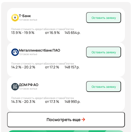
Т-Банк
Оставить заявку
готовое жилье
Полная стоимость кредита
Базовая ставка
Платеж
13.9 % - 19.9 %
от 16.9 %
145 654 р.
Металлинвестбанк ПАО
Оставить заявку
Готовое жилье
Полная стоимость кредита
Базовая ставка
Платеж
14.2 % - 20.2 %
от 17.2 %
148 157 р.
ДОМ РФ АО
Оставить заявку
Готовое жилье
Полная стоимость кредита
Базовая ставка
Платеж
14.3 % - 20.3 %
от 17.3 %
148 993 р.
Посмотреть еще