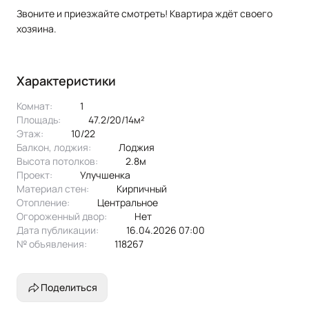
Звоните и приезжайте смотреть! Квартира ждёт своего
хозяина.
Характеристики
Комнат:
1
Площадь:
47.2/20/14м²
Этаж:
10/22
Балкон, лоджия:
лоджия
Высота потолков:
2.8м
Проект:
улучшенка
Материал стен:
Кирпичный
Отопление:
центральное
Огороженный двор:
Нет
Дата публикации:
16.04.2026 07:00
№ объявления:
118267
Поделиться