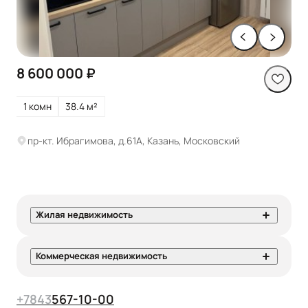
8 600 000 ₽
1 комн
38.4 м²
пр-кт. Ибрагимова, д.61А, Казань, Московский
Жилая недвижимость
Коммерческая недвижимость
+7
843
567-10-00