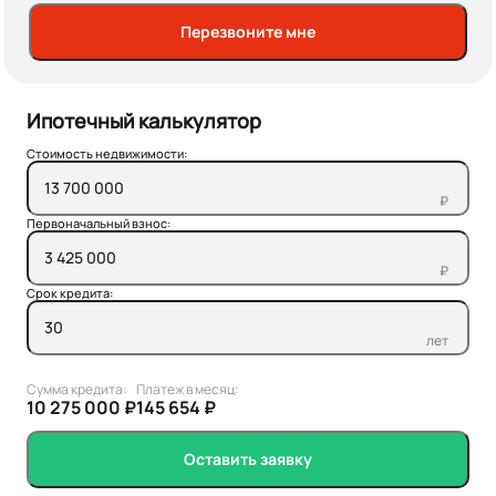
Перезвоните мне
Ипотечный калькулятор
Стоимость недвижимости:
₽
Первоначальный взнос:
₽
Срок кредита:
лет
Сумма кредита:
Платеж в месяц:
10 275 000 ₽
145 654 ₽
Оставить заявку