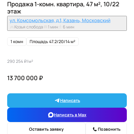
Продажа 1-комн. квартира, 47 м², 10/22
этаж
ул. Комсомольская, д.1, Казань, Московский
Козья слобода
1 мин
6 мин
1 комн
Площадь 47.2/20/14 м²
290 254 ₽/м²
13 700 000 ₽
Написать
Написать в Max
Оставить заявку
Позвонить