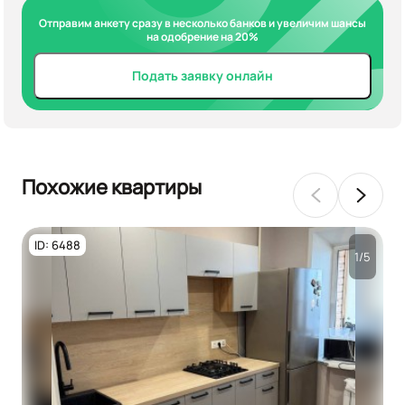
Отправим анкету сразу в несколько банков и увеличим шансы
на одобрение на 20%
Подать заявку онлайн
Похожие квартиры
ID: 6488
1/5