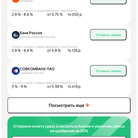
Семейная
Полная стоимость кредита
Базовая ставка
Платеж
2.8 % - 8.8 %
от 5.75 %
14 050 р.
Банк Россия
Оставить заявку
Военная семейная ипотека
Полная стоимость кредита
Базовая ставка
Платеж
2.8 % - 8.8 %
от 5.8 %
14 126 р.
СОВКОМБАНК ПАО
Оставить заявку
Семейная ипотека
Полная стоимость кредита
Базовая ставка
Платеж
3 % - 9 %
от 5.99 %
14 419 р.
Посмотреть еще
Отправим анкету сразу в несколько банков и увеличим шансы
на одобрение на 20%