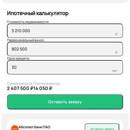
Ипотечный калькулятор
Стоимость недвижимости:
₽
Первоначальный взнос:
₽
Срок кредита:
лет
Сумма кредита:
Платеж в месяц:
2 407 500 ₽
14 050 ₽
Оставить заявку
Абсолют банк ПАО
Оставить заявку