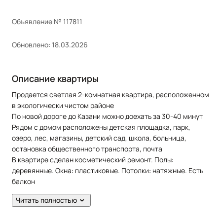
Объявление № 117811
Обновлено: 18.03.2026
Описание квартиры
Продается светлая 2-комнатная квартира, расположенном
в экологически чистом районе
По новой дороге до Казани можно доехать за 30-40 минут
Рядом с домом расположены детская площадка, парк,
озеро, лес, магазины, детский сад, школа, больница,
остановка общественного транспорта, почта
В квартире сделан косметический ремонт. Полы:
деревянные. Окна: пластиковые. Потолки: натяжные. Есть
балкон
Из техники остается: холодильник, стиральная машина,
Читать полностью
шкаф
Есть подвал по площади как квартира, есть сарай