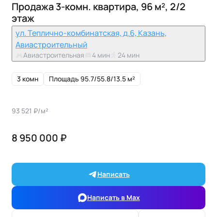
Продажа 3-комн. квартира, 96 м², 2/2
этаж
ул. Теплично-комбинатская, д.6, Казань,
Авиастроительный
Авиастроительная
4 мин
24 мин
3 комн
Площадь 95.7/55.8/13.5 м²
93 521 ₽/м²
8 950 000 ₽
Написать
Написать в Max