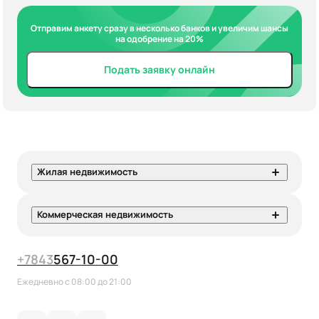
Отправим анкету сразу в несколько банков и увеличим шансы
на одобрение на 20%
Подать заявку онлайн
Жилая недвижимость
Коммерческая недвижимость
+7
843
567-10-00
Ежедневно с 08:00 до 21:00