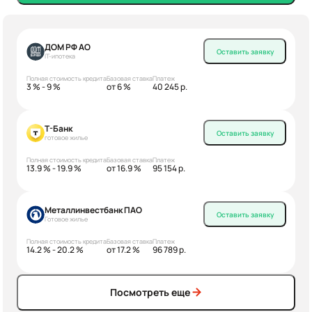
ДОМ РФ АО
Оставить заявку
IT-ипотека
Полная стоимость кредита
Базовая ставка
Платеж
3 % - 9 %
от 6 %
40 245 р.
Т-Банк
Оставить заявку
готовое жилье
Полная стоимость кредита
Базовая ставка
Платеж
13.9 % - 19.9 %
от 16.9 %
95 154 р.
Металлинвестбанк ПАО
Оставить заявку
Готовое жилье
Полная стоимость кредита
Базовая ставка
Платеж
14.2 % - 20.2 %
от 17.2 %
96 789 р.
Посмотреть еще