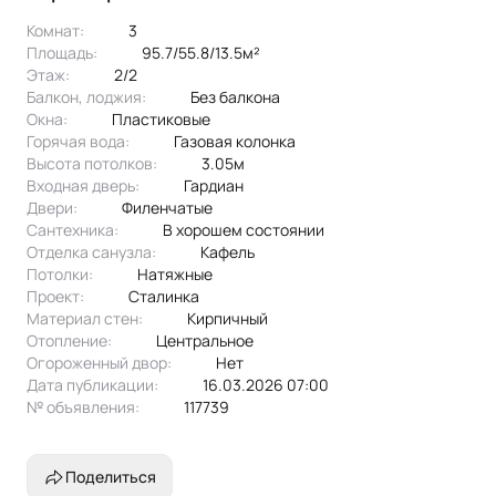
Комнат:
3
Площадь:
95.7/55.8/13.5м²
Этаж:
2/2
Балкон, лоджия:
без балкона
Окна:
пластиковые
Горячая вода:
Газовая колонка
Высота потолков:
3.05м
Входная дверь:
Гардиан
Двери:
филенчатые
Сантехника:
в хорошем состоянии
Отделка санузла:
кафель
Потолки:
натяжные
Проект:
сталинка
Материал стен:
Кирпичный
Отопление:
центральное
Огороженный двор:
Нет
Дата публикации:
16.03.2026 07:00
№ объявления:
117739
Поделиться