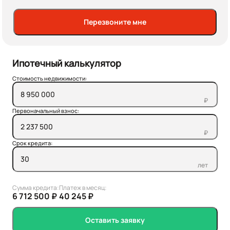
Перезвоните мне
Ипотечный калькулятор
Стоимость недвижимости:
₽
Первоначальный взнос:
₽
Срок кредита:
лет
Сумма кредита:
Платеж в месяц:
6 712 500 ₽
40 245 ₽
Оставить заявку