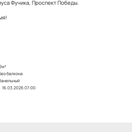
иуса Фучика, Проспект Победы.
мя!
12м²
без балкона
Панельный
16.03.2026 07:00