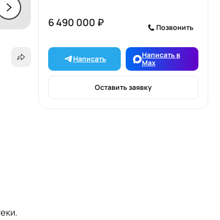
6 490 000 ₽
Позвонить
Написать в
Написать
Max
Оставить заявку
теки.