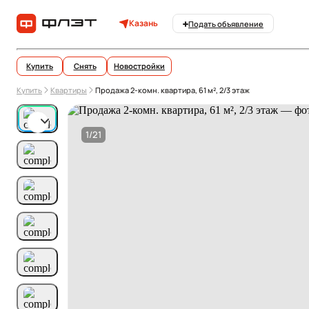
Казань
Подать объявление
Купить
Снять
Новостройки
Купить
Квартиры
Продажа 2-комн. квартира, 61 м², 2/3 этаж
1/21