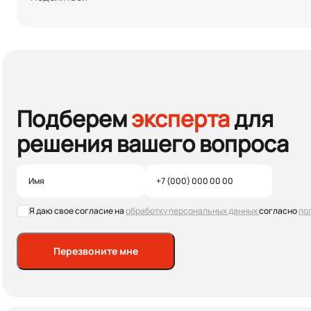
Подберем
эксперта
для
решения вашего вопроса
Я даю свое согласие на
обработку персональных данных
согласно
по
Перезвоните мне