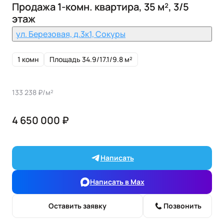
Продажа 1-комн. квартира, 35 м², 3/5
этаж
ул. Березовая, д.3к1, Сокуры
1 комн
Площадь 34.9/17.1/9.8 м²
133 238 ₽/м²
4 650 000 ₽
Написать
Написать в Max
Оставить заявку
Позвонить