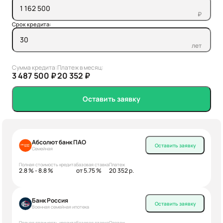
₽
Срок кредита:
лет
Сумма кредита:
Платеж в месяц:
3 487 500 ₽
20 352 ₽
Оставить заявку
Абсолют банк ПАО
Оставить заявку
Семейная
Полная стоимость кредита
Базовая ставка
Платеж
2.8 % - 8.8 %
от 5.75 %
20 352 р.
Банк Россия
Оставить заявку
Военная семейная ипотека
Полная стоимость кредита
Базовая ставка
Платеж