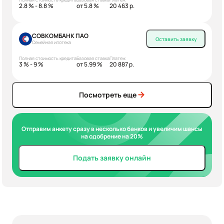
2.8 % - 8.8 %
от 5.8 %
20 463 р.
СОВКОМБАНК ПАО
Оставить заявку
Семейная ипотека
Полная стоимость кредита
Базовая ставка
Платеж
3 % - 9 %
от 5.99 %
20 887 р.
Посмотреть еще
Отправим анкету сразу в несколько банков и увеличим шансы
на одобрение на 20%
Подать заявку онлайн