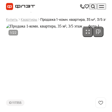
Купить
Квартиры
Продажа 1-комн. квартира, 35 м², 3/5 этаж
1/22
ID 117355