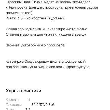
-Красивый вид: Окна выходят на зелень, тихий двор.
-Планировка: Большая, просторная кухня (очень редкое
преимущество!).
-Этаж: 3/5 — комфортный и удобный.
Общая площадь 35 кв. м. В квартире чисто, уютно.
Отличный вариант для жизни или сдачи в аренду.
Звоните, договоримся о просмотре!
квартира в Сокурах,рядом школа,рядом детский
сад,большая кухня,вид на лес,вся инфраструктура
Характеристики
Комнат:
1
Площадь:
34.9/17.1/9.8м²
Этаж:
3/5