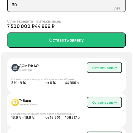
лет
Сумма кредита:
Платеж в месяц:
7 500 000 ₽
44 966 ₽
Оставить заявку
ДОМ РФ АО
Оставить заявку
IT-ипотека
Полная стоимость кредита
Базовая ставка
Платеж
3 % - 9 %
от 6 %
44 966 р.
Т-Банк
Оставить заявку
готовое жилье
Полная стоимость кредита
Базовая ставка
Платеж
13.9 % - 19.9 %
от 16.9 %
106 317 р.