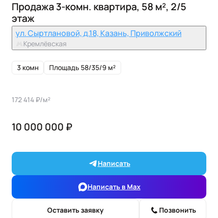
Продажа 3-комн. квартира, 58 м², 2/5
этаж
ул. Сыртлановой, д.18, Казань, Приволжский
Кремлёвская
3 комн
Площадь 58/35/9 м²
172 414 ₽/м²
10 000 000 ₽
Написать
Написать в Max
Оставить заявку
Позвонить