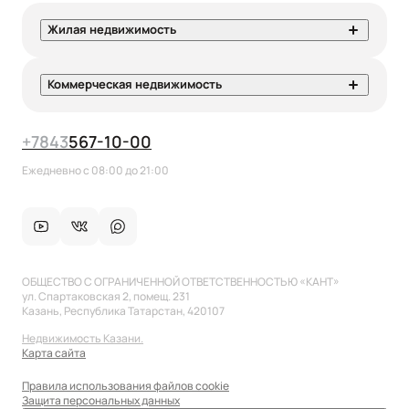
Жилая недвижимость
Коммерческая недвижимость
+7
843
567-10-00
Ежедневно с 08:00 до 21:00
ОБЩЕСТВО С ОГРАНИЧЕННОЙ ОТВЕТСТВЕННОСТЬЮ «КАНТ»
ул. Спартаковская 2, помещ. 231
Казань, Республика Татарстан, 420107
Недвижимость Казани.
Карта сайта
Правила использования файлов cookie
Защита персональных данных