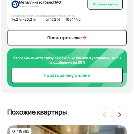
Металлинвестбанк ПАО
Оставить заявку
Готовое жилье
Полная стоимость кредита
Базовая ставка
Платеж
14.2 % - 20.2 %
от 17.2 %
108 144 р.
Посмотреть еще
Отправим анкету сразу в несколько банков и увеличим шансы
на одобрение на 20%
Подать заявку онлайн
Похожие квартиры
ID: 119892