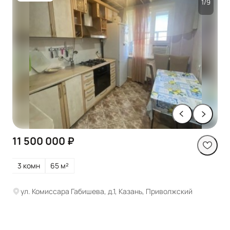
1/9
11 500 000 ₽
3 комн
65 м²
ул. Комиссара Габишева, д.1, Казань, Приволжский