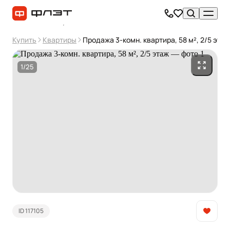
Купить
Квартиры
Продажа 3-комн. квартира, 58 м², 2/5 этаж
1/25
ID 117105