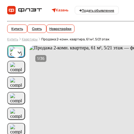
Казань
Подать объявление
Купить
Снять
Новостройки
Купить
Квартиры
Продажа 2-комн. квартира, 61 м², 5/21 этаж
1/36