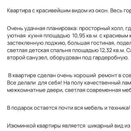
Квартира с красивейшим видом из окон. Весь гор
Очень удачная планировка: просторный холл, г
уютная
кухня площадью
10,95 кв.м. с красивы
застекленную лоджию, большая гостиная, поделе
светлая детская спальня площадью 12,32 кв.м.
второй санузел, оборудован под гардеробную.
В квартире сделан очень хороший ремонт в со
Все делали для себя! На полу качественный лам
межкомнатные двери, светлая современная мебе
В подарок остается почти вся мебель и техника!
Изюминкой квартиры является шикарный вид из