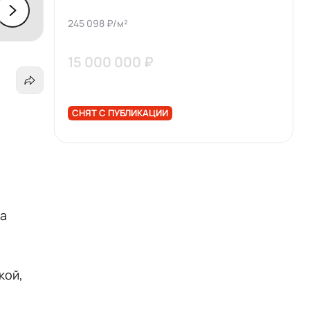
245 098 ₽/м²
15 000 000 ₽
СНЯТ С ПУБЛИКАЦИИ
ма
кой,