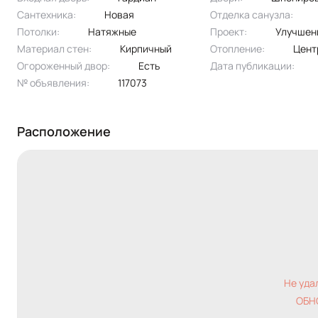
Сантехника:
новая
Отделка санузла:
Потолки:
натяжные
Проект:
улучшен
Материал стен:
Кирпичный
Отопление:
цен
Огороженный двор:
Есть
Дата публикации:
№ объявления:
117073
Расположение
Не уда
ОБН