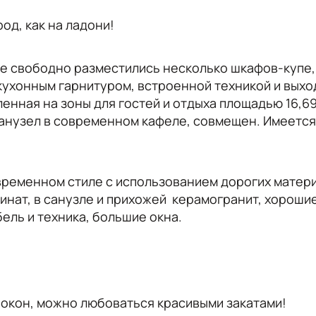
од, как на ладони!
де свободно разместились несколько шкафов-купе,
м кухонным гарнитуром, встроенной техникой и выхо
нная на зоны для гостей и отдыха площадью 16,69 
 Санузел в современном кафеле, совмещен. Имеется
временном стиле с использованием дорогих матер
инат, в санузле и прихожей керамогранит, хороши
ль и техника, большие окна.
 окон, можно любоваться красивыми закатами!