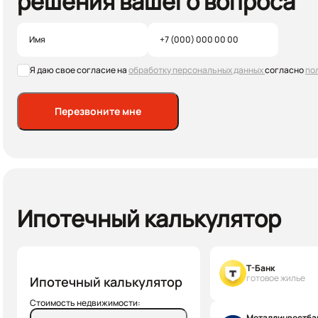
решения вашего вопроса
Я даю свое согласие на
обработку персональных данных
согласно
по
Перезвоните мне
Ипотечный калькулятор
Т-Банк
готовое жилье
Ипотечный калькулятор
Стоимость недвижимости:
Металлинвестба