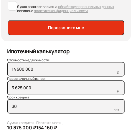
Я даю свое согласие на
обработку персональных данных
согласно
политике конфиденциальности
Перезвоните мне
Ипотечный калькулятор
Стоимость недвижимости:
₽
Первоначальный взнос:
₽
Срок кредита:
лет
Сумма кредита:
Платеж в месяц:
10 875 000 ₽
154 160 ₽