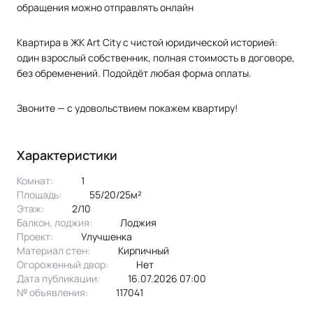
обращения можно отправлять онлайн
Квартира в ЖК Аrt Сity с чистой юридической историей:
один взрослый собственник, полная стоимость в договоре,
без обременений. Подойдёт любая форма оплаты.
Звоните — с удовольствием покажем квартиру!
Характеристики
Комнат:
1
Площадь:
55/20/25м²
Этаж:
2/10
Балкон, лоджия:
лоджия
Проект:
улучшенка
Материал стен:
Кирпичный
Огороженный двор:
Нет
Дата публикации:
16.07.2026 07:00
№ объявления:
117041