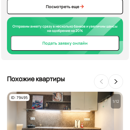
Посмотреть еще
Отправим анкету сразу в несколько банков и увеличим шансы
на одобрение на 20%
Подать заявку онлайн
Похожие квартиры
ID: 79495
1/12