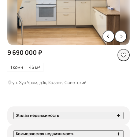
9 690 000 ₽
1 комн
46 м²
ул. Зур Урам, д.1к, Казань, Советский
Жилая недвижимость
Коммерческая недвижимость