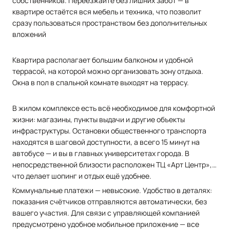
собственников. Переезжайте без лишних забот — в
квартире остаётся вся мебель и техника, что позволит
сразу пользоваться пространством без дополнительных
вложений
Квартира располагает большим балконом и удобной
террасой, на которой можно организовать зону отдыха.
Окна в пол в спальной комнате выходят на террасу.
В жилом комплексе есть всё необходимое для комфортной
жизни: магазины, пункты выдачи и другие объекты
инфраструктуры. Остановки общественного транспорта
находятся в шаговой доступности, а всего 15 минут на
автобусе — и вы в главных университетах города. В
непосредственной близости расположен ТЦ «Арт Центр»,
что делает шопинг и отдых ещё удобнее.
Коммунальные платежи — невысокие. Удобство в деталях:
показания счётчиков отправляются автоматически, без
вашего участия. Для связи с управляющей компанией
предусмотрено удобное мобильное приложение — все