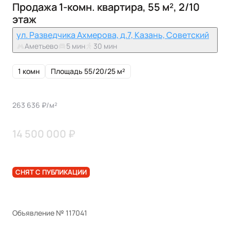
Продажа 1-комн. квартира, 55 м², 2/10
этаж
ул. Разведчика Ахмерова, д.7, Казань, Советский
Аметьево
5 мин
30 мин
1 комн
Площадь 55/20/25 м²
263 636 ₽/м²
14 500 000 ₽
СНЯТ С ПУБЛИКАЦИИ
Объявление № 117041