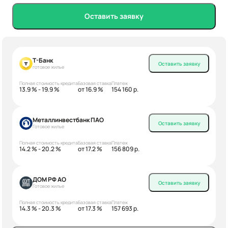
Оставить заявку
Т-Банк
Оставить заявку
готовое жилье
Полная стоимость кредита
Базовая ставка
Платеж
13.9 % - 19.9 %
от 16.9 %
154 160 р.
Металлинвестбанк ПАО
Оставить заявку
Готовое жилье
Полная стоимость кредита
Базовая ставка
Платеж
14.2 % - 20.2 %
от 17.2 %
156 809 р.
ДОМ РФ АО
Оставить заявку
Готовое жилье
Полная стоимость кредита
Базовая ставка
Платеж
14.3 % - 20.3 %
от 17.3 %
157 693 р.